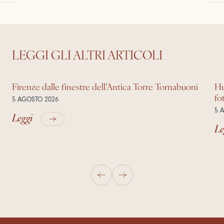
LEGGI GLI ALTRI ARTICOLI
Firenze dalle finestre dell’Antica Torre Tornabuoni
Hu
fo
5 AGOSTO 2026
5 
Leggi
Le