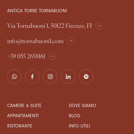
ANTICA TORRE TORNABUONI
Via Tornabuoni 1, 50122 Firenze, FI
info@tornabuoni1.com
+39 055 2658161
CAMERE & SUITE
DOVE SIAMO
APPARTAMENTI
BLOG
RISTORANTE
INFO UTILI