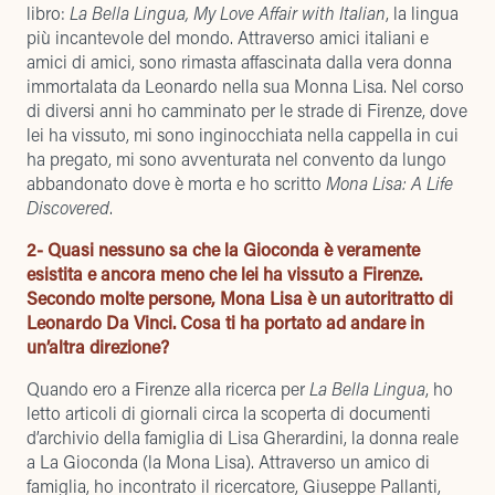
libro:
La Bella Lingua, My Love Affair with Italian
, la lingua
più incantevole del mondo. Attraverso amici italiani e
amici di amici, sono rimasta affascinata dalla vera donna
immortalata da Leonardo nella sua Monna Lisa. Nel corso
di diversi anni ho camminato per le strade di Firenze, dove
lei ha vissuto, mi sono inginocchiata nella cappella in cui
ha pregato, mi sono avventurata nel convento da lungo
abbandonato dove è morta e ho scritto
Mona Lisa: A Life
Discovered
.
2- Quasi nessuno sa che la Gioconda è veramente
esistita e ancora meno che lei ha vissuto a Firenze.
Secondo molte persone, Mona Lisa è un autoritratto di
Leonardo Da Vinci. Cosa ti ha portato ad andare in
un’altra direzione?
Quando ero a Firenze alla ricerca per
La Bella Lingua
, ho
letto articoli di giornali circa la scoperta di documenti
d’archivio della famiglia di Lisa Gherardini, la donna reale
a La Gioconda (la Mona Lisa). Attraverso un amico di
famiglia, ho incontrato il ricercatore, Giuseppe Pallanti,