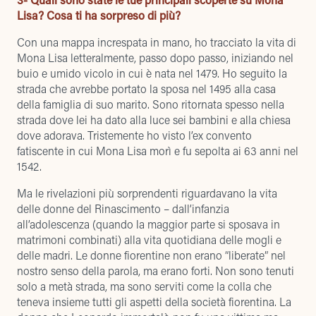
Lisa? Cosa ti ha sorpreso di più?
Con una mappa increspata in mano, ho tracciato la vita di
Mona Lisa letteralmente, passo dopo passo, iniziando nel
buio e umido vicolo in cui è nata nel 1479. Ho seguito la
strada che avrebbe portato la sposa nel 1495 alla casa
della famiglia di suo marito. Sono ritornata spesso nella
strada dove lei ha dato alla luce sei bambini e alla chiesa
dove adorava. Tristemente ho visto l’ex convento
fatiscente in cui Mona Lisa morì e fu sepolta ai 63 anni nel
1542.
Ma le rivelazioni più sorprendenti riguardavano la vita
delle donne del Rinascimento – dall’infanzia
all’adolescenza (quando la maggior parte si sposava in
matrimoni combinati) alla vita quotidiana delle mogli e
delle madri. Le donne fiorentine non erano “liberate” nel
nostro senso della parola, ma erano forti. Non sono tenuti
solo a metà strada, ma sono serviti come la colla che
teneva insieme tutti gli aspetti della società fiorentina. La