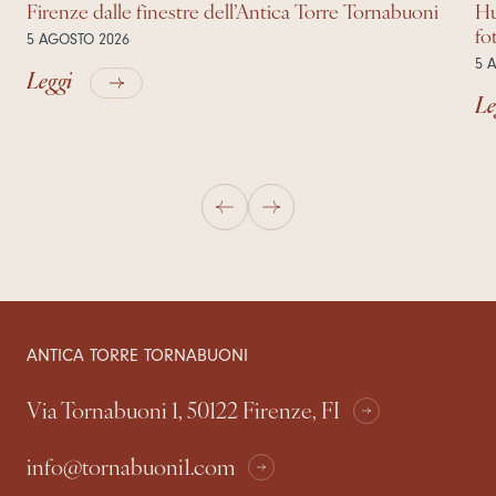
Firenze dalle finestre dell’Antica Torre Tornabuoni
Hu
fo
5 AGOSTO 2026
5 
Leggi
Le
ANTICA TORRE TORNABUONI
Via Tornabuoni 1, 50122 Firenze, FI
info@tornabuoni1.com