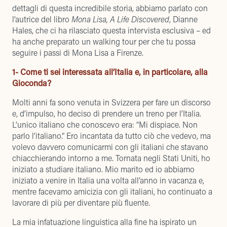
dettagli di questa incredibile storia, abbiamo parlato con
l’autrice del libro
Mona Lisa, A Life Discovered
, Dianne
Hales, che ci ha rilasciato questa intervista esclusiva – ed
ha anche preparato un walking tour per che tu possa
seguire i passi di Mona Lisa a Firenze.
1- Come ti sei interessata all’Italia e, in particolare, alla
Gioconda?
Molti anni fa sono venuta in Svizzera per fare un discorso
e, d’impulso, ho deciso di prendere un treno per l’Italia.
L’unico italiano che conoscevo era: “Mi dispiace. Non
parlo l’italiano.” Ero incantata da tutto ciò che vedevo, ma
volevo davvero comunicarmi con gli italiani che stavano
chiacchierando intorno a me. Tornata negli Stati Uniti, ho
iniziato a studiare italiano. Mio marito ed io abbiamo
iniziato a venire in Italia una volta all’anno in vacanza e,
mentre facevamo amicizia con gli italiani, ho continuato a
lavorare di più per diventare più fluente.
La mia infatuazione linguistica alla fine ha ispirato un