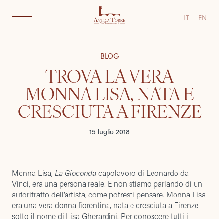
IT
EN
BLOG
TROVA LA VERA
MONNA LISA, NATA E
CRESCIUTA A FIRENZE
15 luglio 2018
Monna Lisa,
La Gioconda
capolavoro di Leonardo da
Vinci, era una persona reale. E non stiamo parlando di un
autoritratto dell’artista, come potresti pensare. Monna Lisa
era una vera donna fiorentina, nata e cresciuta a Firenze
sotto il nome di Lisa Gherardini. Per conoscere tutti i