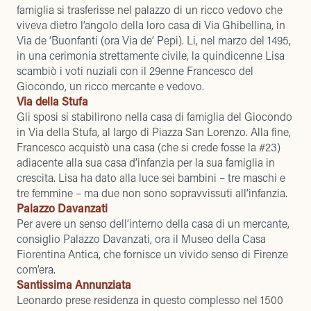
famiglia si trasferisse nel palazzo di un ricco vedovo che
viveva dietro l’angolo della loro casa di Via Ghibellina, in
Via de ‘Buonfanti (ora Via de’ Pepi). Li, nel marzo del 1495,
in una cerimonia strettamente civile, la quindicenne Lisa
scambiò i voti nuziali con il 29enne Francesco del
Giocondo, un ricco mercante e vedovo.
Via della Stufa
Gli sposi si stabilirono nella casa di famiglia del Giocondo
in Via della Stufa, al largo di Piazza San Lorenzo. Alla fine,
Francesco acquistò una casa (che si crede fosse la #23)
adiacente alla sua casa d’infanzia per la sua famiglia in
crescita. Lisa ha dato alla luce sei bambini – tre maschi e
tre femmine – ma due non sono sopravvissuti all’infanzia.
Palazzo Davanzati
Per avere un senso dell’interno della casa di un mercante,
consiglio Palazzo Davanzati, ora il Museo della Casa
Fiorentina Antica, che fornisce un vivido senso di Firenze
com’era.
Santissima Annunziata
Leonardo prese residenza in questo complesso nel 1500