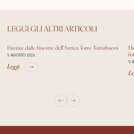
LEGGI GLI ALTRI ARTICOLI
Firenze dalle finestre dell’Antica Torre Tornabuoni
Hu
fo
5 AGOSTO 2026
5 
Leggi
Le