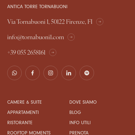
ANTICA TORRE TORNABUONI
Via Tornabuoni 1, 50122 Firenze, FI
info@tornabuoni1.com
+39 055 2658161
CAMERE & SUITE
DOVE SIAMO
APPARTAMENTI
BLOG
RISTORANTE
INFO UTILI
ROOFTOP MOMENTS
PRENOTA