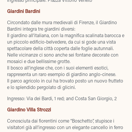
Giardini Bardini
Circondato dalle mura medievali di Firenze, il Giardino
Bardini integra tre giardini diversi:
Il giardino all’italiana, con la magnifica scalinata barocca e
un piccolo edificio-belvedere, da cui si gode una vista
spettacolare della città coperta dalle foglie autunnali.
Nelle vicinanze ci sono anche sei fontane decorate con
mosaici e due bellissime grotte.
Il bosco all’inglese che, con i suoi elementi esotici,
rappresenta un raro esempio di giardino anglo-cinese.
Il parco agricolo in cui ha trovato posto un nuovo frutteto
e lo splendido pergolato di glicini.
Ingresso: Via dei Bardi, 1 red; and Costa San Giorgio, 2
Giardino Villa Strozzi
Conosciuta dai fiorentini come “Boschetto”, stupisce i
visitatori già all’ingresso con un elegante cancello in ferro