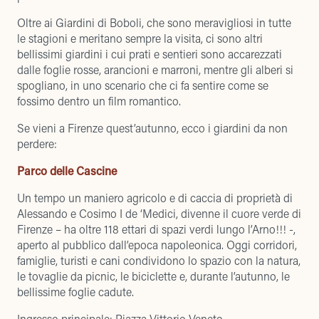
Oltre ai Giardini di Boboli, che sono meravigliosi in tutte
le stagioni e meritano sempre la visita, ci sono altri
bellissimi giardini i cui prati e sentieri sono accarezzati
dalle foglie rosse, arancioni e marroni, mentre gli alberi si
spogliano, in uno scenario che ci fa sentire come se
fossimo dentro un film romantico.
Se vieni a Firenze quest’autunno, ecco i giardini da non
perdere:
Parco delle Cascine
Un tempo un maniero agricolo e di caccia di proprietà di
Alessando e Cosimo I de ‘Medici, divenne il cuore verde di
Firenze – ha oltre 118 ettari di spazi verdi lungo l’Arno!!! -,
aperto al pubblico dall’epoca napoleonica. Oggi corridori,
famiglie, turisti e cani condividono lo spazio con la natura,
le tovaglie da picnic, le biciclette e, durante l’autunno, le
bellissime foglie cadute.
Ingresso principale: Piazza Vittorio Veneto