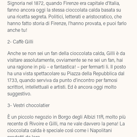
Signoria nel 1872, quando Firenze era capitale d’Italia,
fanno ancora oggi la stessa cioccolata calda basata su
una ricetta segreta. Politici, letterati e aristocratico, che
hanno fatto storia di Firenze, l’hanno provata, e puoi farlo
anche tu!
2-
Caffè Gilli
Anche se non sei un fan della cioccolata calda, Gilli è da
visitare assolutamente, ovviamente se ne sei un fan, hai
una ragione in più – e fantastica! – per fermarti li. Il posto
ha una vista spettacolare su Piazza della Repubblica dal
1733, quando serviva da punto d’incontro per famosi
scrittori, intellettuali e artisti. Ed è ancora oggi molto
suggestivo.
3- Vestri chocolatier
È un piccolo negozio in Borgo degli Albizi 11R, molto più
recente di Rivoire e Gilli, ma ne vale davvero la pena! La
cioccolata calda è speciale così come i Napolitani
prodotti da loro.