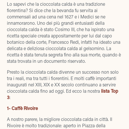
Lo sapevi che la cioccolata calda è una tradizione
fiorentina? Si dice che la bevanda fu servita ai
commensali ad una cena nel 1627 e i Medici se ne
innamorarono. Uno dei più grandi entusiasti della
cioccolata calda è stato Cosimo III, che ha ispirato una
ricetta speciale creata appositamente per lui dal capo
botanico della corte, Francesco Redi, infatti ha ideato una
delicata e deliziosa cioccolata calda al gelsomino. La
ricetta è stata tenuta segreta fino alla sua morte, quando è
stata trovata in un documento riservato.
Presto la cioccolata calda divenne un successo non solo
tra i reali, ma tra tutti i fiorentini. E molti caffè importanti
inaugurati nel XIII, XIX e XX secolo continuano a servire
cioccolata calda fino ad oggi. Ed ecco la nostra
lista Top
3
:
1-
Caffè Rivoire
A nostro parere, la migliore cioccolata calda in città. Il
Rivoire è molto tradizionale: aperto in Piazza della