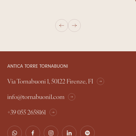
ANTICA TORRE TORNABUONI
Via Tornabuoni 1, 50122 Firenze, FI
info@tornabuoni1.com
+39 055 2658161