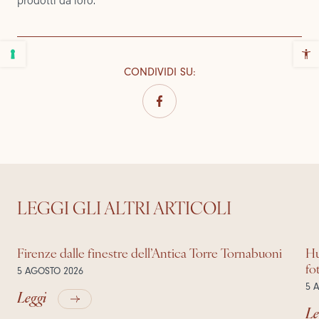
CONDIVIDI SU
:
LEGGI GLI ALTRI ARTICOLI
Firenze dalle finestre dell’Antica Torre Tornabuoni
Hu
fo
5 AGOSTO 2026
5 
Leggi
Le