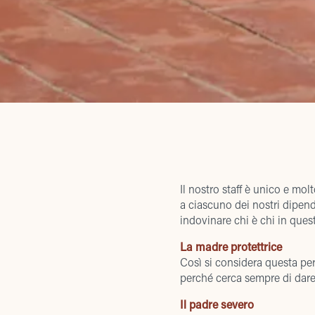
Il nostro staff è unico e mo
a ciascuno dei nostri dipend
indovinare chi è chi in ques
La madre protettrice
Così si considera questa per
perché cerca sempre di dare 
Il padre severo