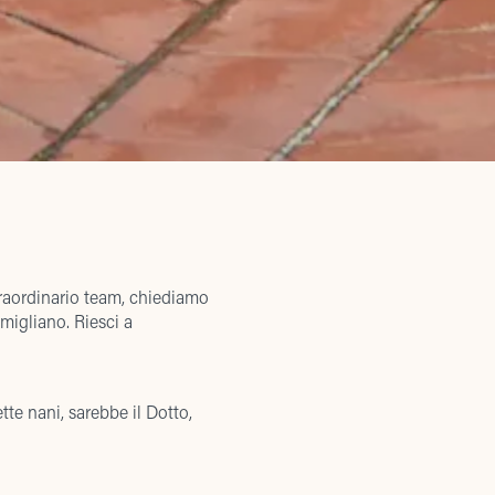
traordinario team, chiediamo
migliano. Riesci a
tte nani, sarebbe il Dotto,