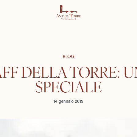
BLOG
AFF DELLA TORRE: U
SPECIALE
14 gennaio 2019