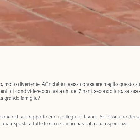
lto, molto divertente. Affinché tu possa conoscere meglio questo s
enti di condividere con noi a chi dei 7 nani, secondo loro, se asso
ta grande famiglia?
sona nel suo rapporto con i colleghi di lavoro. Se fosse uno dei se
una risposta a tutte le situazioni in base alla sua esperienza.