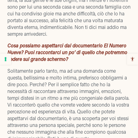
sono per lui una seconda casa e una seconda famiglia con
cui ha condiviso gioie ma anche difficoltà, ciò che lo ha
portato al successo, alla felicità che una volta maturata
diventa eterna, indimenticabile. Non ti dici mai addio ma
sempre arrivederci.
Cosa possiamo aspettarci dal documentario El Numero
Nueve? Puoi raccontarci un po’ di quello che potremmo
vedere sul grande schermo?
Solitamente parlo tanto, ma ad una domanda come
questa, bellissima e molto intima, preferisco obbligarmi a
dire poco. Perché? Per il semplice fatto che ho la
necessità di raccontare attraverso immagini, emozioni,
tempi distesi in un ritmo a me più congeniale della parola.
Vi racconterò quello che vorrete vedere secondo la vostra
percezione ed esperienza di vita. Quello che potete
aspettarvi dal documentario, è una scoperta per voi stessi
attraverso una persona speciale, perché sono le persone
che nessuno immagina che alla fine compiono qualcosa