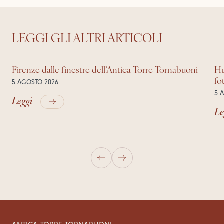
LEGGI GLI ALTRI ARTICOLI
Firenze dalle finestre dell’Antica Torre Tornabuoni
Hu
fo
5 AGOSTO 2026
5 
Leggi
Le