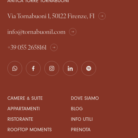
ANTICA TORRE TORNABUONI
Via Tornabuoni 1, 50122 Firenze, FI
info@tornabuoni1.com
+39 055 2658161
CAMERE & SUITE
DOVE SIAMO
APPARTAMENTI
BLOG
RISTORANTE
INFO UTILI
ROOFTOP MOMENTS
PRENOTA