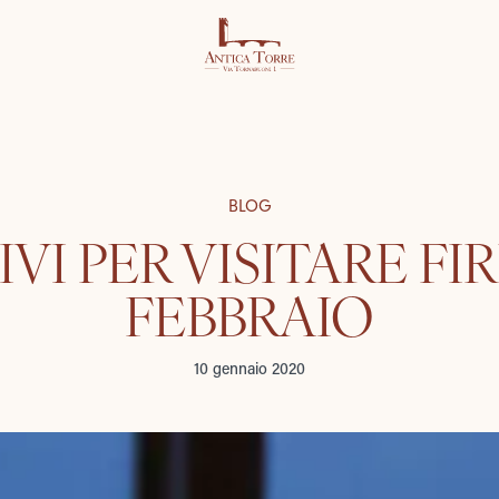
BLOG
IVI PER VISITARE FI
FEBBRAIO
10 gennaio 2020