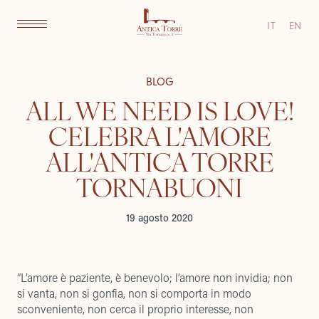
IT
EN
BLOG
ALL WE NEED IS LOVE!
CELEBRA L'AMORE
ALL'ANTICA TORRE
TORNABUONI
19 agosto 2020
”L’amore è paziente, è benevolo; l’amore non invidia; non
si vanta, non si gonfia, non si comporta in modo
sconveniente, non cerca il proprio interesse, non