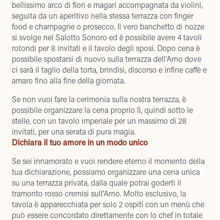
bellissimo arco di fiori e magari accompagnata da violini,
seguita da un aperitivo nella stessa terrazza con finger
food e champagne o prosecco. Il vero banchetto di nozze
si svolge nel Salotto Sonoro ed è possibile avere 4 tavoli
rotondi per 8 invitati e il tavolo degli sposi. Dopo cena è
possibile spostarsi di nuovo sulla terrazza dell’Arno dove
ci sarà il taglio della torta, brindisi, discorso e infine caffè e
amaro fino alla fine della giornata.
Se non vuoi fare la cerimonia sulla nostra terrazza, è
possibile organizzare la cena proprio lì, quindi sotto le
stelle, con un tavolo imperiale per un massimo di 28
invitati, per una serata di pura magia.
Dichiara il tuo amore in un modo unico
Se sei innamorato e vuoi rendere eterno il momento della
tua dichiarazione, possiamo organizzare una cena unica
su una terrazza privata, dalla quale potrai goderti il ​​
tramonto rosso cremisi sull’Arno. Molto esclusivo, la
tavola è apparecchiata per solo 2 ospiti con un menù che
può essere concordato direttamente con lo chef in totale