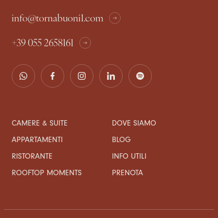
info@tornabuoni1.com
+39 055 2658161
CAMERE & SUITE
DOVE SIAMO
APPARTAMENTI
BLOG
RISTORANTE
INFO UTILI
ROOFTOP MOMENTS
PRENOTA