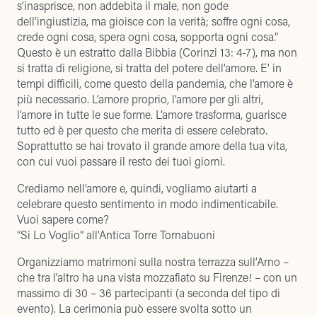
s’inasprisce, non addebita il male, non gode
dell’ingiustizia, ma gioisce con la verità; soffre ogni cosa,
crede ogni cosa, spera ogni cosa, sopporta ogni cosa.”
Questo è un estratto dalla Bibbia (Corinzi 13: 4-7), ma non
si tratta di religione, si tratta del potere dell’amore. E’ in
tempi difficili, come questo della pandemia, che l’amore è
più necessario. L’amore proprio, l’amore per gli altri,
l’amore in tutte le sue forme. L’amore trasforma, guarisce
tutto ed è per questo che merita di essere celebrato.
Soprattutto se hai trovato il grande amore della tua vita,
con cui vuoi passare il resto dei tuoi giorni.
Crediamo nell’amore e, quindi, vogliamo aiutarti a
celebrare questo sentimento in modo indimenticabile.
Vuoi sapere come?
“
Si Lo Voglio” all’Antica Torre Tornabuoni
Organizziamo matrimoni sulla nostra terrazza sull’Arno –
che tra l’altro ha una
vista mozzafiato su Firenze
! – con un
massimo di 30 – 36 partecipanti (a seconda del tipo di
evento). La cerimonia può essere svolta sotto un