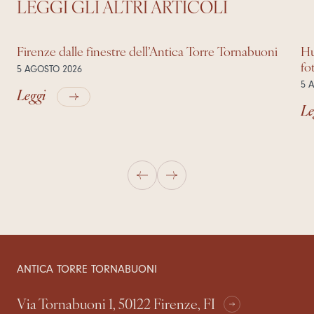
LEGGI GLI ALTRI ARTICOLI
Firenze dalle finestre dell’Antica Torre Tornabuoni
Hu
fo
5 AGOSTO 2026
5 
Leggi
Le
ANTICA TORRE TORNABUONI
Via Tornabuoni 1, 50122 Firenze, FI