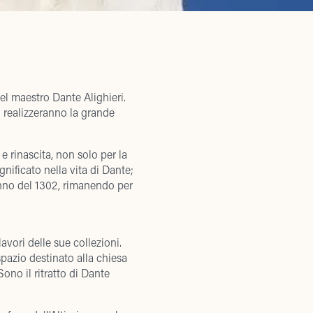
el maestro Dante Alighieri.
ì realizzeranno la grande
 rinascita, non solo per la
ignificato nella vita di Dante;
tunno del 1302, rimanendo per
avori delle sue collezioni.
pazio destinato alla chiesa
Sono il ritratto di Dante