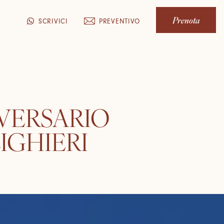
Prenota
PREVENTIVO
SCRIVICI
IVERSARIO
IGHIERI