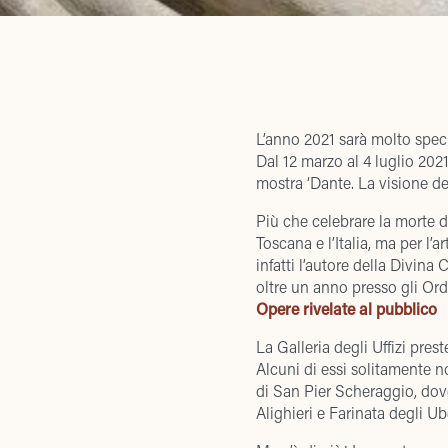
L’anno 2021 sarà molto speci
Dal 12 marzo al 4 luglio 2021
mostra ‘Dante. La visione del
Più che celebrare la morte d
Toscana e l’Italia, ma per l’ar
infatti l’autore della Divin
oltre un anno presso gli Ordel
Opere rivelate al pubblico
La Galleria degli Uffizi pres
Alcuni di essi solitamente n
di San Pier Scheraggio, dove, 
Alighieri e Farinata degli U