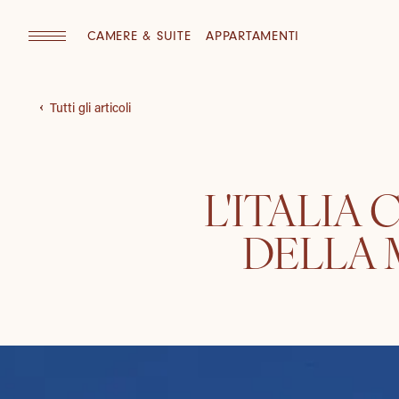
CAMERE & SUITE
APPARTAMENTI
Tutti gli articoli
L'ITALIA
DELLA 