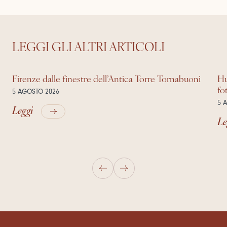
LEGGI GLI ALTRI ARTICOLI
Firenze dalle finestre dell’Antica Torre Tornabuoni
Hu
fo
5 AGOSTO 2026
5 
Leggi
Le