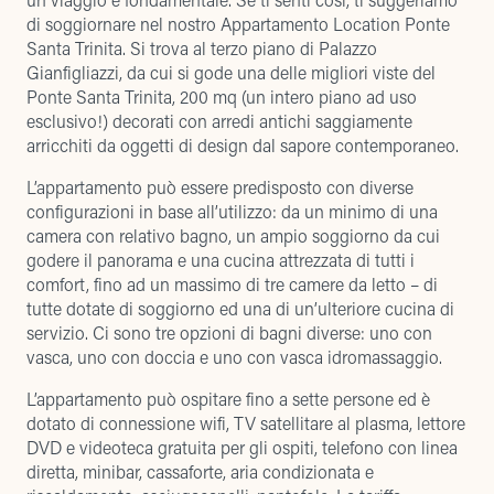
di soggiornare nel nostro
Appartamento Location Ponte
Santa Trinita
. Si trova al terzo piano di Palazzo
Gianfigliazzi, da cui si gode una delle migliori viste del
Ponte Santa Trinita, 200 mq (un intero piano ad uso
esclusivo!) decorati con arredi antichi saggiamente
arricchiti da oggetti di design dal sapore contemporaneo.
L’appartamento può essere predisposto con diverse
configurazioni in base all’utilizzo: da un minimo di una
camera con relativo bagno, un ampio soggiorno da cui
godere il panorama e una cucina attrezzata di tutti i
comfort, fino ad un massimo di tre camere da letto – di
tutte dotate di soggiorno ed una di un’ulteriore cucina di
servizio. Ci sono tre opzioni di bagni diverse: uno con
vasca, uno con doccia e uno con vasca idromassaggio.
L’appartamento può ospitare fino a sette persone ed è
dotato di connessione wifi, TV satellitare al plasma, lettore
DVD e videoteca gratuita per gli ospiti, telefono con linea
diretta, minibar, cassaforte, aria condizionata e