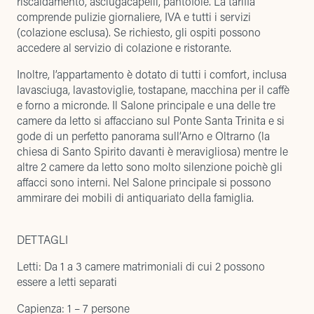
riscaldamento, asciugacapelli, pantofole. La tariffa
comprende pulizie giornaliere, IVA e tutti i servizi
(colazione esclusa). Se richiesto, gli ospiti possono
accedere al servizio di colazione e ristorante.
Inoltre, l’appartamento è dotato di tutti i comfort, inclusa
lavasciuga, lavastoviglie, tostapane, macchina per il caffè
e forno a micronde. Il Salone principale e una delle tre
camere da letto si affacciano sul Ponte Santa Trinita e si
gode di un perfetto panorama sull’Arno e Oltrarno (la
chiesa di Santo Spirito davanti è meravigliosa) mentre le
altre 2 camere da letto sono molto silenzione poichè gli
affacci sono interni. Nel Salone principale si possono
ammirare dei mobili di antiquariato della famiglia.
DETTAGLI
Letti: Da 1 a 3 camere matrimoniali di cui 2 possono
essere a letti separati
Capienza: 1 – 7 persone