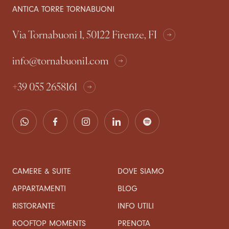
ANTICA TORRE TORNABUONI
Via Tornabuoni 1, 50122 Firenze, FI
info@tornabuoni1.com
+39 055 2658161
CAMERE & SUITE
DOVE SIAMO
APPARTAMENTI
BLOG
RISTORANTE
INFO UTILI
ROOFTOP MOMENTS
PRENOTA