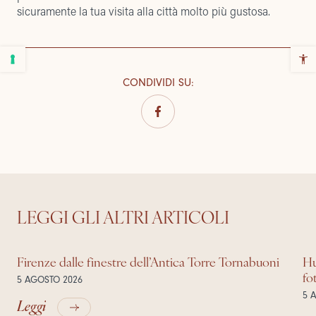
sicuramente la tua visita alla città molto più gustosa.
CONDIVIDI SU
:
LEGGI GLI ALTRI ARTICOLI
Firenze dalle finestre dell’Antica Torre Tornabuoni
Hu
fo
5 AGOSTO 2026
5 
Leggi