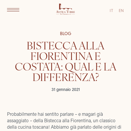
IT
EN
BLOG
BISTECCA ALLA
FIORENTINA E
COSTATA: QUAL E LA
DIFFERENZA?
31 gennaio 2021
Probabilmente hai sentito parlare – e magari già
assaggiato – della Bistecca alla Fiorentina, un classico
della cucina toscana! Abbiamo già parlato delle
origini di