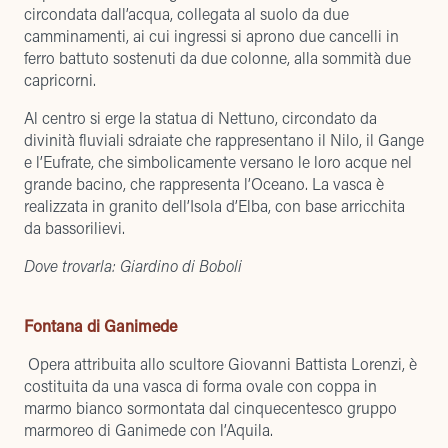
circondata dall’acqua, collegata al suolo da due
camminamenti, ai cui ingressi si aprono due cancelli in
ferro battuto sostenuti da due colonne, alla sommità due
capricorni.
Al centro si erge la statua di Nettuno, circondato da
divinità fluviali sdraiate che rappresentano il Nilo, il Gange
e l’Eufrate, che simbolicamente versano le loro acque nel
grande bacino, che rappresenta l’Oceano. La vasca è
realizzata in granito dell’Isola d’Elba, con base arricchita
da bassorilievi.
Dove trovarla: Giardino di Boboli
Fontana di Ganimede
Opera attribuita allo scultore Giovanni Battista Lorenzi, è
costituita da una vasca di forma ovale con coppa in
marmo bianco sormontata dal cinquecentesco gruppo
marmoreo di Ganimede con l’Aquila.