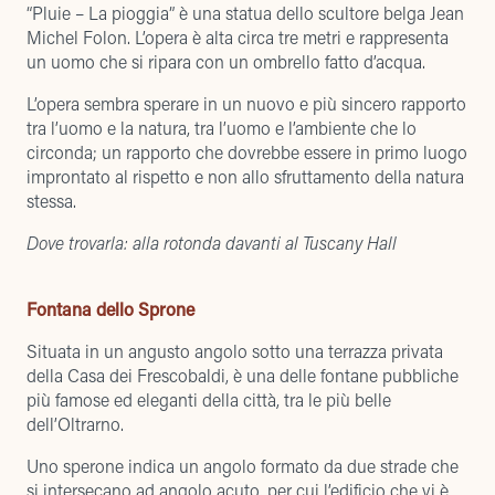
“Pluie – La pioggia” è una statua dello scultore belga Jean
Michel Folon. L’opera è alta circa tre metri e rappresenta
un uomo che si ripara con un ombrello fatto d’acqua.
L’opera sembra sperare in un nuovo e più sincero rapporto
tra l’uomo e la natura, tra l’uomo e l’ambiente che lo
circonda; un rapporto che dovrebbe essere in primo luogo
improntato al rispetto e non allo sfruttamento della natura
stessa.
Dove trovarla: alla rotonda davanti al
Tuscany Hall
Fontana dello Sprone
Situata in un angusto angolo sotto una terrazza privata
della Casa dei Frescobaldi, è una delle fontane pubbliche
più famose ed eleganti della città, tra le più belle
dell’Oltrarno.
Uno sperone indica un angolo formato da due strade che
si intersecano ad angolo acuto, per cui l’edificio che vi è