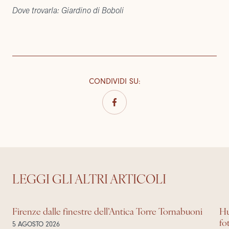
Dove trovarla: Giardino di Boboli
CONDIVIDI SU
:
LEGGI GLI ALTRI ARTICOLI
Firenze dalle finestre dell’Antica Torre Tornabuoni
Hu
fo
5 AGOSTO 2026