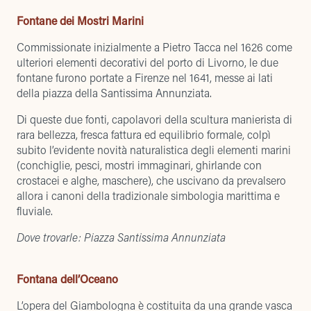
Fontane dei Mostri Marini
Commissionate inizialmente a Pietro Tacca nel 1626 come
ulteriori elementi decorativi del porto di Livorno, le due
fontane furono portate a Firenze nel 1641, messe ai lati
della piazza della Santissima Annunziata.
Di queste due fonti, capolavori della scultura manierista di
rara bellezza, fresca fattura ed equilibrio formale, colpì
subito l’evidente novità naturalistica degli elementi marini
(conchiglie, pesci, mostri immaginari, ghirlande con
crostacei e alghe, maschere), che uscivano da prevalsero
allora i canoni della tradizionale simbologia marittima e
fluviale.
Dove trovarle: Piazza Santissima Annunziata
Fontana dell’Oceano
L’opera del Giambologna è costituita da una grande vasca