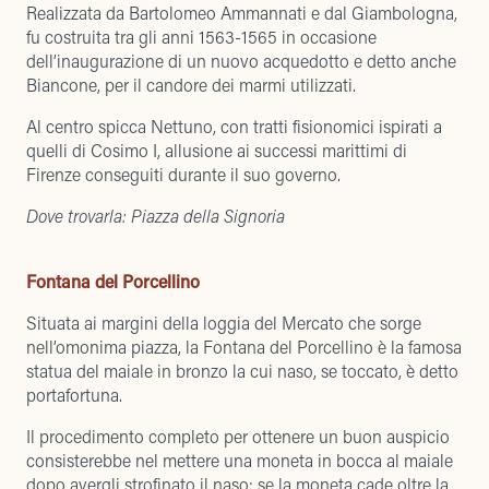
Realizzata da Bartolomeo Ammannati e dal Giambologna,
fu costruita tra gli anni 1563-1565 in occasione
dell’inaugurazione di un nuovo acquedotto e detto anche
Biancone, per il candore dei marmi utilizzati.
Al centro spicca Nettuno, con tratti fisionomici ispirati a
quelli di Cosimo I, allusione ai successi marittimi di
Firenze conseguiti durante il suo governo.
Dove trovarla: Piazza della Signoria
Fontana del Porcellino
Situata ai margini della loggia del Mercato che sorge
nell’omonima piazza, la Fontana del Porcellino è la famosa
statua del maiale in bronzo la cui naso, se toccato, è detto
portafortuna.
Il procedimento completo per ottenere un buon auspicio
consisterebbe nel mettere una moneta in bocca al maiale
dopo avergli strofinato il naso: se la moneta cade oltre la