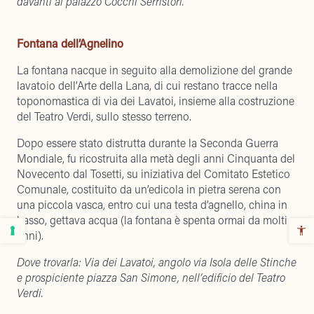
davanti al palazzo Cocchi Serristori.
Fontana dell’Agnelino
La fontana nacque in seguito alla demolizione del grande
lavatoio dell’Arte della Lana, di cui restano tracce nella
toponomastica di via dei Lavatoi, insieme alla costruzione
del Teatro Verdi, sullo stesso terreno.
Dopo essere stato distrutta durante la Seconda Guerra
Mondiale, fu ricostruita alla metà degli anni Cinquanta del
Novecento dal Tosetti, su iniziativa del Comitato Estetico
Comunale, costituito da un’edicola in pietra serena con
una piccola vasca, entro cui una testa d’agnello, china in
basso, gettava acqua (la fontana è spenta ormai da molti
anni).
Dove trovarla: Via dei Lavatoi, angolo via Isola delle Stinche
e prospiciente piazza San Simone, nell’edificio del Teatro
Verdi.