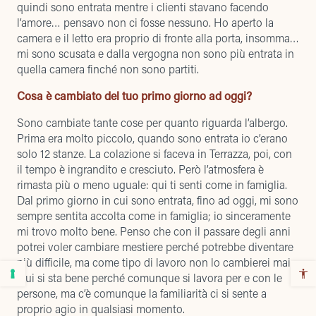
quindi sono entrata mentre i clienti stavano facendo
l’amore… pensavo non ci fosse nessuno. Ho aperto la
camera e il letto era proprio di fronte alla porta, insomma…
mi sono scusata e dalla vergogna non sono più entrata in
quella camera finché non sono partiti.
Cosa è cambiato del tuo primo giorno ad oggi?
Sono cambiate tante cose per quanto riguarda l’albergo.
Prima era molto piccolo, quando sono entrata io c’erano
solo 12 stanze. La colazione si faceva in Terrazza, poi, con
il tempo è ingrandito e cresciuto. Però l’atmosfera è
rimasta più o meno uguale: qui ti senti come in famiglia.
Dal primo giorno in cui sono entrata, fino ad oggi, mi sono
sempre sentita accolta come in famiglia; io sinceramente
mi trovo molto bene. Penso che con il passare degli anni
potrei voler cambiare mestiere perché potrebbe diventare
più difficile, ma come tipo di lavoro non lo cambierei mai.
Qui si sta bene perché comunque si lavora per e con le
persone, ma c’è comunque la familiarità ci si sente a
proprio agio in qualsiasi momento.