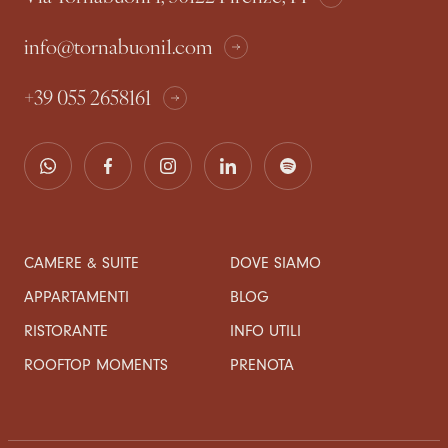
info@tornabuoni1.com
+39 055 2658161
CAMERE & SUITE
DOVE SIAMO
APPARTAMENTI
BLOG
RISTORANTE
INFO UTILI
ROOFTOP MOMENTS
PRENOTA