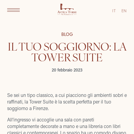
IT
EN
BLOG
IL TUO SOGGIORNO: LA
TOWER SUITE
20 febbraio 2023
Se sei un tipo classico, a cui piacciono gli ambienti sobri e
raffinati, la Tower Suite è la scelta perfetta per il tuo
soggiorno a Firenze.
All’ingresso vi accoglie una sala con pareti
completamente decorate a mano e una libreria con libri
classici e contemporanei. Lo spazio ha un comodo divano