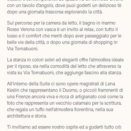
con un tavolo d’angolo, dove puoi goderti un delizioso tè
dopo una giornata trascorsa esplorando la città.
Sul percorso per la camera da letto, il bagno in marmo
Rosso Verona con vasca è un invito al relax, con tutto il
lusso e il comfort che meriti dopo aver passeggiato per le
belle vie della città, o dopo una giornata di shopping in
Via Tornabuoni.
La stanza in colori sobri ed eleganti offre l’atmosfera ideale
per il riposo, sia nella comodità del letto che attraverso la
vista su Via Tornabuoni, che aggiunge fascino alla stanza.
All’interno della Suite ci sono opere magistrali di Lena
Keslin che rappresentano il Duomo, o piccoli frammenti di
una Firenze ancora viva e ricca di artigianato così come la
foto che rappresenta un vecchio calamaio per la scrittura,
che regala un tuffo nell’atmosfera fiorentina, nella sua
architettura e storia.
Ti invitiamo ad essere nostro ospite ed a goderti tutto ciò