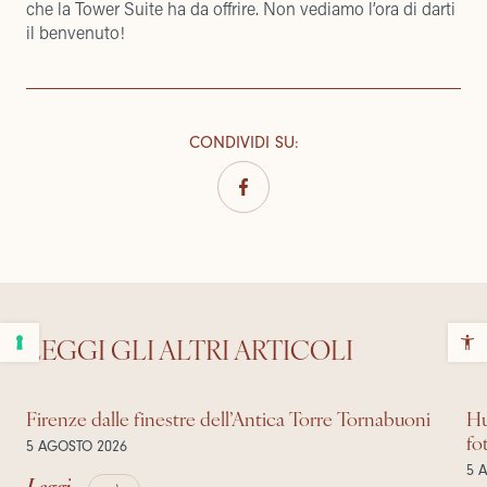
che la Tower Suite ha da offrire. Non vediamo l’ora di darti
il benvenuto!
CONDIVIDI SU
:
LEGGI GLI ALTRI ARTICOLI
Firenze dalle finestre dell’Antica Torre Tornabuoni
Hu
fo
5 AGOSTO 2026
5 
Leggi