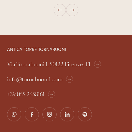
ANTICA TORRE TORNABUONI
Via Tornabuoni 1, 50122 Firenze, FI
info@tornabuoni1.com
+39 055 2658161