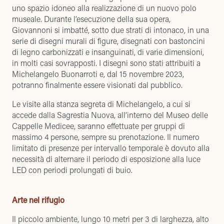
uno spazio idoneo alla realizzazione di un nuovo polo
museale. Durante l’esecuzione della sua opera,
Giovannoni si imbatté, sotto due strati di intonaco, in una
serie di disegni murali di figure, disegnati con bastoncini
di legno carbonizzati e insanguinati, di varie dimensioni,
in molti casi sovrapposti. I disegni sono stati attribuiti a
Michelangelo Buonarroti e, dal 15 novembre 2023,
potranno finalmente essere visionati dal pubblico.
Le visite alla stanza segreta di Michelangelo, a cui si
accede dalla Sagrestia Nuova, all’interno del Museo delle
Cappelle Medicee, saranno effettuate per gruppi di
massimo 4 persone, sempre su prenotazione. Il numero
limitato di presenze per intervallo temporale è dovuto alla
necessità di alternare il periodo di esposizione alla luce
LED con periodi prolungati di buio.
Arte nel rifugio
Il piccolo ambiente, lungo 10 metri per 3 di larghezza, alto