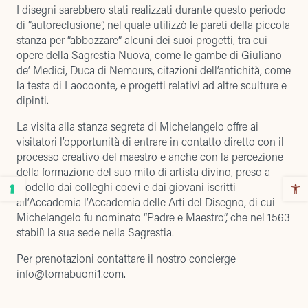
I disegni sarebbero stati realizzati durante questo periodo
di “autoreclusione”, nel quale utilizzò le pareti della piccola
stanza per “abbozzare” alcuni dei suoi progetti, tra cui
opere della Sagrestia Nuova, come le gambe di Giuliano
de’ Medici, Duca di Nemours, citazioni dell’antichità, come
la testa di Laocoonte, e progetti relativi ad altre sculture e
dipinti.
La visita alla stanza segreta di Michelangelo offre ai
visitatori l’opportunità di entrare in contatto diretto con il
processo creativo del maestro e anche con la percezione
della formazione del suo mito di artista divino, preso a
modello dai colleghi coevi e dai giovani iscritti
all’Accademia l’Accademia delle Arti del Disegno, di cui
Michelangelo fu nominato “Padre e Maestro”, che nel 1563
stabilì la sua sede nella Sagrestia.
Per prenotazioni contattare il nostro concierge
info@tornabuoni1.com
.