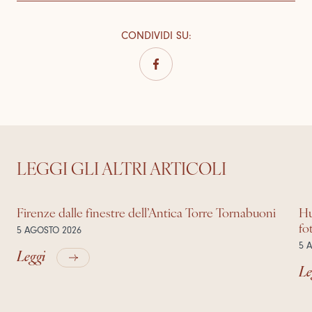
CONDIVIDI SU
:
LEGGI GLI ALTRI ARTICOLI
Firenze dalle finestre dell’Antica Torre Tornabuoni
Hu
fo
5 AGOSTO 2026
5 
Leggi
Le