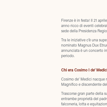
Firenze è in festa! Il 21 ap
anno ricco di eventi celebrat
sede della Presidenza Regi
Tra le iniziative c’è una su
nominato Magnus Dux Etruriae
annunciata è un concerto in 
periodo.
Chi era Cosimo I de’ Medic
Cosimo de’ Medici nacque ne
Magnifico e discendente del
Trascorse gran parte della su
entrambe proprietà del padre
falconeria, lotta e equitazion