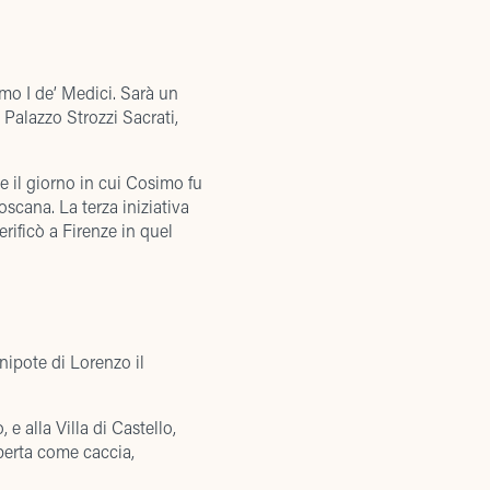
imo I de’ Medici. Sarà un
 Palazzo Strozzi Sacrati,
e il giorno in cui Cosimo fu
scana. La terza iniziativa
rificò a Firenze in quel
nipote di Lorenzo il
e alla Villa di Castello,
aperta come caccia,