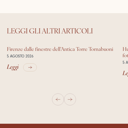
LEGGI GLI ALTRI ARTICOLI
Firenze dalle finestre dell’Antica Torre Tornabuoni
Hu
fo
5 AGOSTO 2026
5 
Leggi
Le