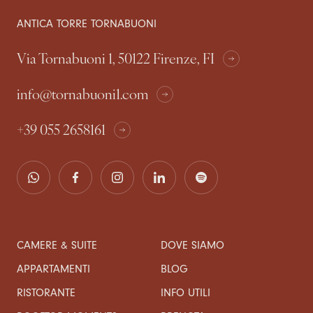
ANTICA TORRE TORNABUONI
Via Tornabuoni 1, 50122 Firenze, FI
info@tornabuoni1.com
+39 055 2658161
CAMERE & SUITE
DOVE SIAMO
APPARTAMENTI
BLOG
RISTORANTE
INFO UTILI