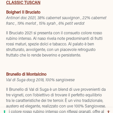
CLASSIC TUSCAN
Bolgheri Il Bruciato
Antinori doc 2021, 38% cabernet sauvignon , 22% cabernet
franc , 19% merlot , 15% syrah , 6% petit verdot
Il Bruciato 2021 si presenta con il consueto colore rosso
rubino intenso. Al naso rivela note predominanti di frutti
rossi maturi, spezie dolci e tabacco. Al palato è ben
strutturato, avvolgente, con un piacevole retrogusto
fruttato che lo rende beverino e persistente.
Brunello di Montalcino
Val di Suga docg 2018, 100% sangiovese
Il Brunello di Val di Suga è un blend di uve provenienti da
tre vigneti, con l’obiettivo di trovare il perfetto equilibrio
tra le caratteristiche dei tre terroir. È un vino tradizionale,
austero ed elegante, realizzato con uve 100% Sangiovese.
Di colore rosso rubino intenso con riflessi granati, offre al