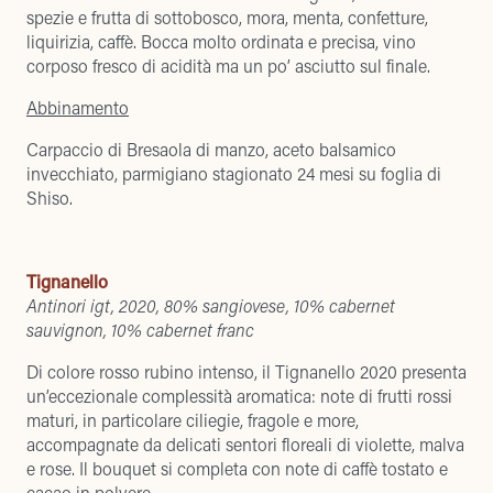
spezie e frutta di sottobosco, mora, menta, confetture,
liquirizia, caffè. Bocca molto ordinata e precisa, vino
corposo fresco di acidità ma un po’ asciutto sul finale.
Abbinamento
Carpaccio di Bresaola di manzo, aceto balsamico
invecchiato, parmigiano stagionato 24 mesi su foglia di
Shiso.
Tignanello
Antinori igt, 2020, 80% sangiovese, 10% cabernet
sauvignon, 10% cabernet franc
Di colore rosso rubino intenso, il Tignanello 2020 presenta
un’eccezionale complessità aromatica: note di frutti rossi
maturi, in particolare ciliegie, fragole e more,
accompagnate da delicati sentori floreali di violette, malva
e rose. Il bouquet si completa con note di caffè tostato e
cacao in polvere.