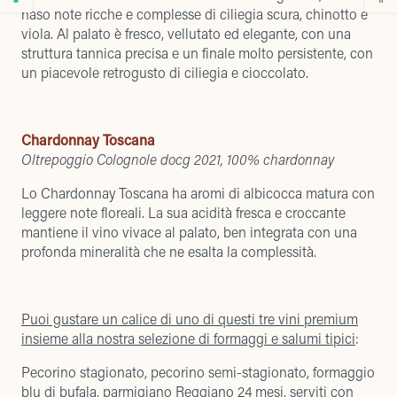
naso note ricche e complesse di ciliegia scura, chinotto e
viola. Al palato è fresco, vellutato ed elegante, con una
struttura tannica precisa e un finale molto persistente, con
un piacevole retrogusto di ciliegia e cioccolato.
Chardonnay Toscana
Oltrepoggio Colognole docg 2021, 100% chardonnay
Lo Chardonnay Toscana ha aromi di albicocca matura con
leggere note floreali. La sua acidità fresca e croccante
mantiene il vino vivace al palato, ben integrata con una
profonda mineralità che ne esalta la complessità.
Puoi gustare un calice di uno di questi tre vini premium
insieme alla nostra selezione di formaggi e salumi tipici
:
Pecorino stagionato, pecorino semi-stagionato, formaggio
blu di bufala, parmigiano Reggiano 24 mesi, serviti con