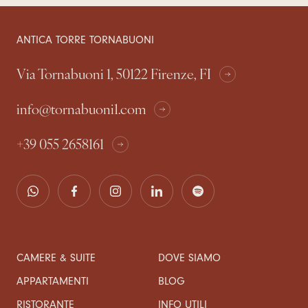
ANTICA TORRE TORNABUONI
Via Tornabuoni 1, 50122 Firenze, FI
info@tornabuoni1.com
+39 055 2658161
CAMERE & SUITE
DOVE SIAMO
APPARTAMENTI
BLOG
RISTORANTE
INFO UTILI