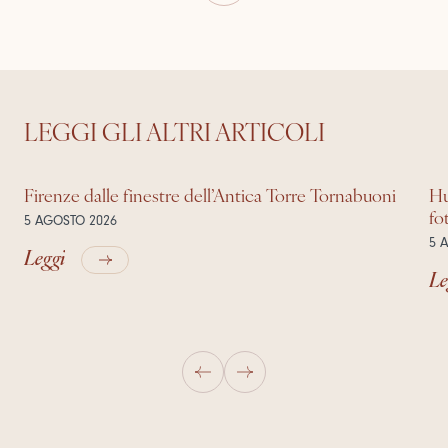
LEGGI GLI ALTRI ARTICOLI
Firenze dalle finestre dell’Antica Torre Tornabuoni
Hu
fo
5 AGOSTO 2026
5 
Leggi
Le