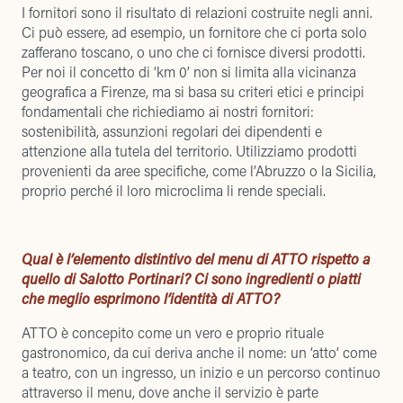
I fornitori sono il risultato di relazioni costruite negli anni.
Ci può essere, ad esempio, un fornitore che ci porta solo
zafferano toscano, o uno che ci fornisce diversi prodotti.
Per noi il concetto di ‘km 0’ non si limita alla vicinanza
geografica a Firenze, ma si basa su criteri etici e principi
fondamentali che richiediamo ai nostri fornitori:
sostenibilità, assunzioni regolari dei dipendenti e
attenzione alla tutela del territorio. Utilizziamo prodotti
provenienti da aree specifiche, come l’Abruzzo o la Sicilia,
proprio perché il loro microclima li rende speciali.
Qual è l’elemento distintivo del menu di ATTO rispetto a
quello di Salotto Portinari? Ci sono ingredienti o piatti
che meglio esprimono l’identità di ATTO?
ATTO è concepito come un vero e proprio rituale
gastronomico, da cui deriva anche il nome: un ‘atto’ come
a teatro, con un ingresso, un inizio e un percorso continuo
attraverso il menu, dove anche il servizio è parte