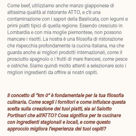
Come beef, utilizziamo anche manzo giapponese di
altissima qualità al ristorante ATTO, e c’è una
contaminazione con i sapori della Basilicata, con legumi e
primi piatti tipici di quella regione. Essendo cresciuto in
Lombardia e con mia moglie piemontese, non possono
mancare i risotti. La nostra è una filosofia di ristorazione
che rispecchia profondamente la cucina italiana, ma che
guarda anche ai migliori prodotti internazionali, come il
prosciutto spagnolo o i frutti di mare francesi, come pesce
e ostriche. Siamo quindi molto attenti a selezionare solo i
migliori ingredienti da offrire ai nostri ospiti.
Il concetto di “km 0” è fondamentale per la tua filosofia
culinaria. Come scegli i fornitori e come influisce questa
scelta sulla creazione dei tuoi piatti, sia al Salotto
Portinari che all’ATTO? Cosa significa per te cucinare
con ingredienti stagionali e locali, e come questo
approccio migliora l’esperienza dei tuoi ospiti?