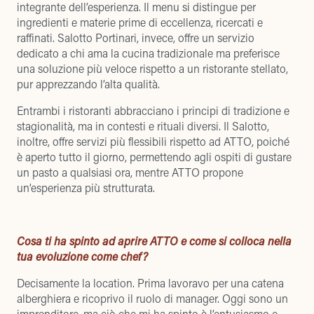
integrante dell’esperienza. Il menu si distingue per
ingredienti e materie prime di eccellenza, ricercati e
raffinati. Salotto Portinari, invece, offre un servizio
dedicato a chi ama la cucina tradizionale ma preferisce
una soluzione più veloce rispetto a un ristorante stellato,
pur apprezzando l’alta qualità.
Entrambi i ristoranti abbracciano i principi di tradizione e
stagionalità, ma in contesti e rituali diversi. Il Salotto,
inoltre, offre servizi più flessibili rispetto ad ATTO, poiché
è aperto tutto il giorno, permettendo agli ospiti di gustare
un pasto a qualsiasi ora, mentre ATTO propone
un’esperienza più strutturata.
Cosa ti ha spinto ad aprire ATTO e come si colloca nella
tua evoluzione come chef?
Decisamente la location. Prima lavoravo per una catena
alberghiera e ricoprivo il ruolo di manager. Oggi sono un
imprenditore, ma ciò che mi ha spinto è l’entusiasmo e