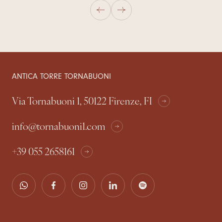
ANTICA TORRE TORNABUONI
Via Tornabuoni 1, 50122 Firenze, FI
info@tornabuoni1.com
+39 055 2658161