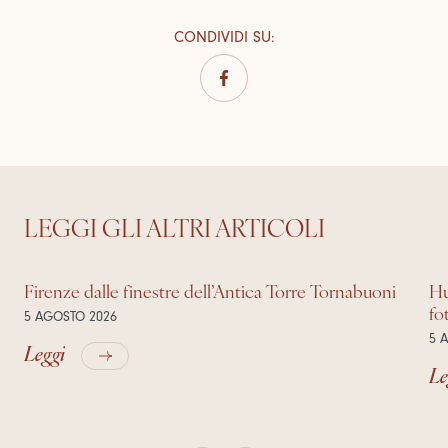
CONDIVIDI SU
:
LEGGI GLI ALTRI ARTICOLI
Firenze dalle finestre dell’Antica Torre Tornabuoni
Hu
fo
5 AGOSTO 2026
5 
Leggi
Le