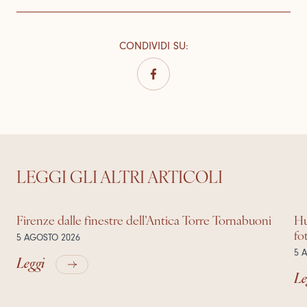
CONDIVIDI SU
:
LEGGI GLI ALTRI ARTICOLI
Firenze dalle finestre dell’Antica Torre Tornabuoni
Hu
fo
5 AGOSTO 2026
5 
Leggi
Le