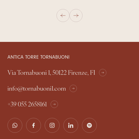
ANTICA TORRE TORNABUONI
Via Tornabuoni 1, 50122 Firenze, FI
info@tornabuoni1.com
+39 055 2658161