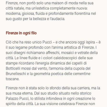
Firenze, non portò solo una maison di moda nella sua
città natale, ma un’estetica completamente nuova:
moderna, gioiosa, fluida e profondamente fiorentina nel
suo gusto per la bellezza e l’audacia.
Firenze in ogni filo
Ciò che ha reso unico Pucci – e che ancora oggi ispira – è
il suo legame profondo con l’anima artistica di Firenze. I
suoi disegni richiamano affreschi, mosaici e vetrate della
città. Le linee fluide e i colori caleidoscopici delle sue
stampe ricordano l’energia dinamica dei capelli di
Botticelli mossi dal vento, l’armonia della cupola del
Brunelleschi e la geometria poetica delle cementine
toscane.
Firenze non è stata solo lo sfondo della sua carriera, ma la
sua musa eterna. Dal suo studio situato nello storico
Palazzo Pucci, lo stilista infondeva in ogni creazione lo
spirito della città. La sua visione celebrava Firenze non