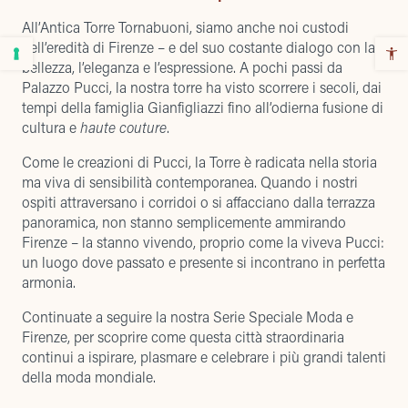
All’Antica Torre Tornabuoni, siamo anche noi custodi
dell’eredità di Firenze – e del suo costante dialogo con la
bellezza, l’eleganza e l’espressione. A pochi passi da
Palazzo Pucci, la nostra torre ha visto scorrere i secoli, dai
tempi della
famiglia Gianfigliazzi
fino all’odierna fusione di
cultura e
haute couture
.
Come le creazioni di Pucci, la Torre è radicata nella storia
ma viva di sensibilità contemporanea. Quando i nostri
ospiti attraversano i corridoi o si affacciano dalla terrazza
panoramica, non stanno semplicemente ammirando
Firenze – la stanno vivendo, proprio come la viveva Pucci:
un luogo dove passato e presente si incontrano in perfetta
armonia.
Continuate a seguire la nostra Serie Speciale Moda e
Firenze, per scoprire come questa città straordinaria
continui a ispirare, plasmare e celebrare i più grandi talenti
della moda mondiale.