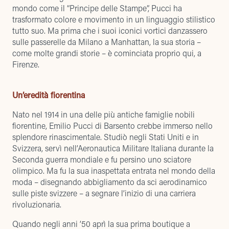
mondo come il “Principe delle Stampe”, Pucci ha
trasformato colore e movimento in un linguaggio stilistico
tutto suo. Ma prima che i suoi iconici vortici danzassero
sulle passerelle da Milano a Manhattan, la sua storia –
come molte grandi storie – è cominciata proprio qui, a
Firenze.
Un’eredità fiorentina
Nato nel 1914 in una delle più antiche famiglie nobili
fiorentine, Emilio Pucci di Barsento crebbe immerso nello
splendore rinascimentale. Studiò negli Stati Uniti e in
Svizzera, servì nell’Aeronautica Militare Italiana durante la
Seconda guerra mondiale e fu persino uno sciatore
olimpico. Ma fu la sua inaspettata entrata nel mondo della
moda – disegnando abbigliamento da sci aerodinamico
sulle piste svizzere – a segnare l’inizio di una carriera
rivoluzionaria.
Quando negli anni ’50 aprì la sua prima boutique a