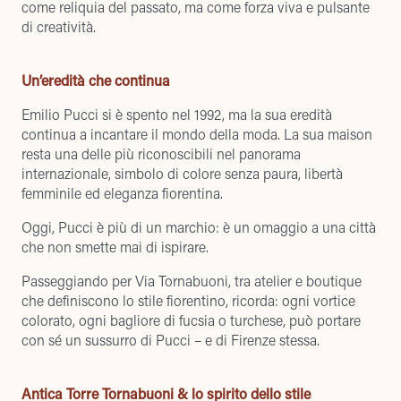
come reliquia del passato, ma come forza viva e pulsante
di creatività.
Un’eredità che continua
Emilio Pucci si è spento nel 1992, ma la sua eredità
continua a incantare il mondo della moda. La sua maison
resta una delle più riconoscibili nel panorama
internazionale, simbolo di colore senza paura, libertà
femminile ed eleganza fiorentina.
Oggi, Pucci è più di un marchio: è un omaggio a una città
che non smette mai di ispirare.
Passeggiando per Via Tornabuoni, tra atelier e boutique
che definiscono lo stile fiorentino, ricorda: ogni vortice
colorato, ogni bagliore di fucsia o turchese, può portare
con sé un sussurro di Pucci – e di Firenze stessa.
Antica Torre Tornabuoni & lo spirito dello stile