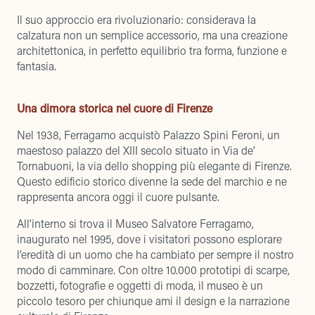
Il suo approccio era rivoluzionario: considerava la
calzatura non un semplice accessorio, ma una creazione
architettonica, in perfetto equilibrio tra forma, funzione e
fantasia.
Una dimora storica nel cuore di Firenze
Nel 1938, Ferragamo acquistò Palazzo Spini Feroni, un
maestoso palazzo del XIII secolo situato in Via de’
Tornabuoni, la via dello shopping più elegante di Firenze.
Questo edificio storico divenne la sede del marchio e ne
rappresenta ancora oggi il cuore pulsante.
All’interno si trova il Museo Salvatore Ferragamo,
inaugurato nel 1995, dove i visitatori possono esplorare
l’eredità di un uomo che ha cambiato per sempre il nostro
modo di camminare. Con oltre 10.000 prototipi di scarpe,
bozzetti, fotografie e oggetti di moda, il museo è un
piccolo tesoro per chiunque ami il design e la narrazione