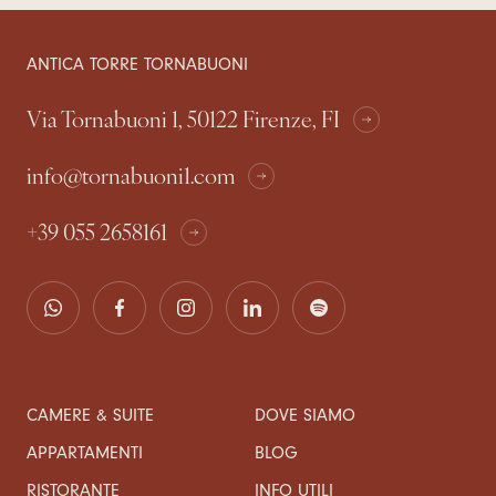
ANTICA TORRE TORNABUONI
Via Tornabuoni 1, 50122 Firenze, FI
info@tornabuoni1.com
+39 055 2658161
CAMERE & SUITE
DOVE SIAMO
APPARTAMENTI
BLOG
RISTORANTE
INFO UTILI