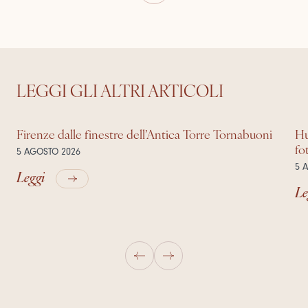
LEGGI GLI ALTRI ARTICOLI
Firenze dalle finestre dell’Antica Torre Tornabuoni
Hu
fo
5 AGOSTO 2026
5 
Leggi
Le