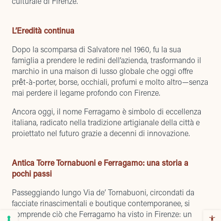
culturale di Firenze.
L’Eredità continua
Dopo la scomparsa di Salvatore nel 1960, fu la sua
famiglia a prendere le redini dell’azienda, trasformando il
marchio in una maison di lusso globale che oggi offre
prêt-à-porter, borse, occhiali, profumi e molto altro—senza
mai perdere il legame profondo con Firenze.
Ancora oggi, il nome Ferragamo è simbolo di eccellenza
italiana, radicato nella tradizione artigianale della città e
proiettato nel futuro grazie a decenni di innovazione.
Antica Torre Tornabuoni e Ferragamo: una storia a
pochi passi
Passeggiando lungo Via de’ Tornabuoni, circondati da
facciate rinascimentali e boutique contemporanee, si
comprende ciò che Ferragamo ha visto in Firenze: un