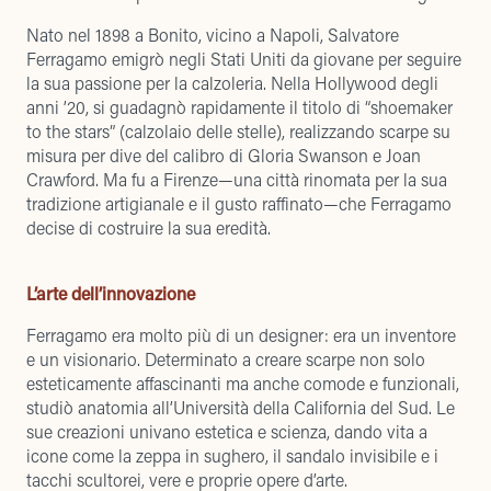
Nato nel 1898 a Bonito, vicino a Napoli, Salvatore
Ferragamo emigrò negli Stati Uniti da giovane per seguire
la sua passione per la calzoleria. Nella Hollywood degli
anni ’20, si guadagnò rapidamente il titolo di “shoemaker
to the stars” (calzolaio delle stelle), realizzando scarpe su
misura per dive del calibro di Gloria Swanson e Joan
Crawford. Ma fu a Firenze—una città rinomata per la sua
tradizione artigianale e il gusto raffinato—che Ferragamo
decise di costruire la sua eredità.
L’arte dell’innovazione
Ferragamo era molto più di un designer: era un inventore
e un visionario. Determinato a creare scarpe non solo
esteticamente affascinanti ma anche comode e funzionali,
studiò anatomia all’Università della California del Sud. Le
sue creazioni univano estetica e scienza, dando vita a
icone come la zeppa in sughero, il sandalo invisibile e i
tacchi scultorei, vere e proprie opere d’arte.