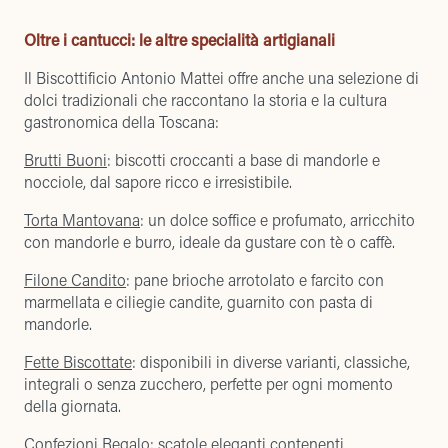
Oltre i cantucci: le altre specialità artigianali
Il Biscottificio Antonio Mattei offre anche una selezione di
dolci tradizionali che raccontano la storia e la cultura
gastronomica della Toscana:
Brutti Buoni
: biscotti croccanti a base di mandorle e
nocciole, dal sapore ricco e irresistibile.
Torta Mantovana
: un dolce soffice e profumato, arricchito
con mandorle e burro, ideale da gustare con tè o caffè.
Filone Candito
: pane brioche arrotolato e farcito con
marmellata e ciliegie candite, guarnito con pasta di
mandorle.
Fette Biscottate
: disponibili in diverse varianti, classiche,
integrali o senza zucchero, perfette per ogni momento
della giornata.
Confezioni Regalo
: scatole eleganti contenenti