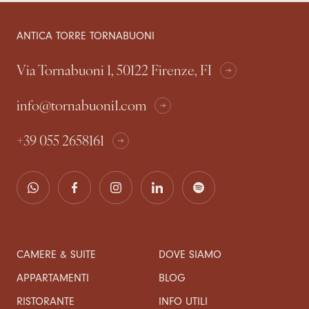
ANTICA TORRE TORNABUONI
Via Tornabuoni 1, 50122 Firenze, FI
info@tornabuoni1.com
+39 055 2658161
CAMERE & SUITE
DOVE SIAMO
APPARTAMENTI
BLOG
RISTORANTE
INFO UTILI