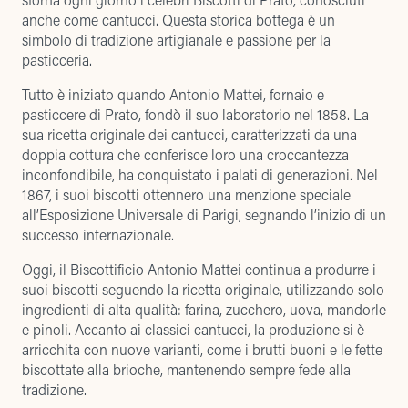
anche come cantucci. Questa storica bottega è un
simbolo di tradizione artigianale e passione per la
pasticceria.
Tutto è iniziato quando Antonio Mattei, fornaio e
pasticcere di Prato, fondò il suo laboratorio nel 1858. La
sua ricetta originale dei cantucci, caratterizzati da una
doppia cottura che conferisce loro una croccantezza
inconfondibile, ha conquistato i palati di generazioni. Nel
1867, i suoi biscotti ottennero una menzione speciale
all’Esposizione Universale di Parigi, segnando l’inizio di un
successo internazionale.
Oggi, il Biscottificio Antonio Mattei continua a produrre i
suoi biscotti seguendo la ricetta originale, utilizzando solo
ingredienti di alta qualità: farina, zucchero, uova, mandorle
e pinoli. Accanto ai classici cantucci, la produzione si è
arricchita con nuove varianti, come i brutti buoni e le fette
biscottate alla brioche, mantenendo sempre fede alla
tradizione.