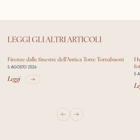
LEGGI GLI ALTRI ARTICOLI
Firenze dalle finestre dell’Antica Torre Tornabuoni
Hu
fo
5 AGOSTO 2026
5 
Leggi
Le