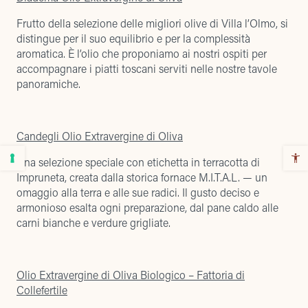
Frutto della selezione delle migliori olive di Villa l’Olmo, si
distingue per il suo equilibrio e per la complessità
aromatica. È l’olio che proponiamo ai nostri ospiti per
accompagnare i piatti toscani serviti nelle nostre tavole
panoramiche.
Candegli Olio Extravergine di Oliva
Una selezione speciale con etichetta in terracotta di
Impruneta, creata dalla storica fornace M.I.T.A.L. — un
omaggio alla terra e alle sue radici. Il gusto deciso e
armonioso esalta ogni preparazione, dal pane caldo alle
carni bianche e verdure grigliate.
Olio Extravergine di Oliva Biologico – Fattoria di
Collefertile