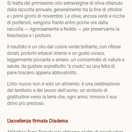
Si tratta del primissimo olio extravergine di oliva ottenuto
dalla raccolta annuale, generalmente tra la fine di ottobre
e i primi giorni di novembre. Le olive, ancora verdi e ricche
di polifenoli, vengono frante entro poche ore dalla
raccolta — rigorosamente a freddo — per preservarne la
freschezza e i profumi.
Il risultato è un olio dal colore verde brillante, con riflessi
dorati, profumi erbacei intensi e un gusto vivace,
leggermente piccante e amaro: un concentrato di natura e
salute, da gustare soprattutto “a crudo”, su una fetta di
pane toscano appena abbrustolito.
L’olio nuovo non è solo un alimento: è una celebrazione
del territorio e del lavoro dell’uomo, un simbolo di
gratitudine verso la terra che, ogni anno, rinnova il suo
dono più prezioso.
L’eccellenza firmata Diadema
All’Antica Torre Tornabuoni abbiamo scelto di condividere