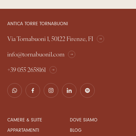
ANTICA TORRE TORNABUONI
Via Tornabuoni 1, 50122 Firenze, FI
info@tornabuoni1.com
+39 055 2658161
CAMERE & SUITE
DOVE SIAMO
APPARTAMENTI
BLOG