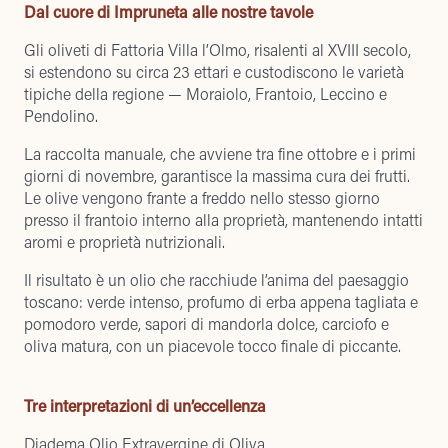
Dal cuore di Impruneta alle nostre tavole
Gli oliveti di Fattoria Villa l’Olmo, risalenti al XVIII secolo,
si estendono su circa 23 ettari e custodiscono le varietà
tipiche della regione — Moraiolo, Frantoio, Leccino e
Pendolino.
La raccolta manuale, che avviene tra fine ottobre e i primi
giorni di novembre, garantisce la massima cura dei frutti.
Le olive vengono frante a freddo nello stesso giorno
presso il frantoio interno alla proprietà, mantenendo intatti
aromi e proprietà nutrizionali.
Il risultato è un olio che racchiude l’anima del paesaggio
toscano: verde intenso, profumo di erba appena tagliata e
pomodoro verde, sapori di mandorla dolce, carciofo e
oliva matura, con un piacevole tocco finale di piccante.
Tre interpretazioni di un’eccellenza
Diadema Olio Extravergine di Oliva