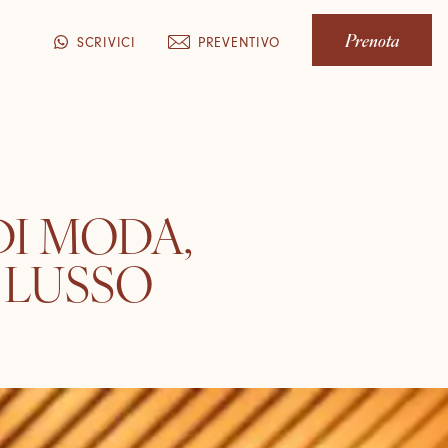
Prenota
PREVENTIVO
SCRIVICI
DI MODA,
 LUSSO