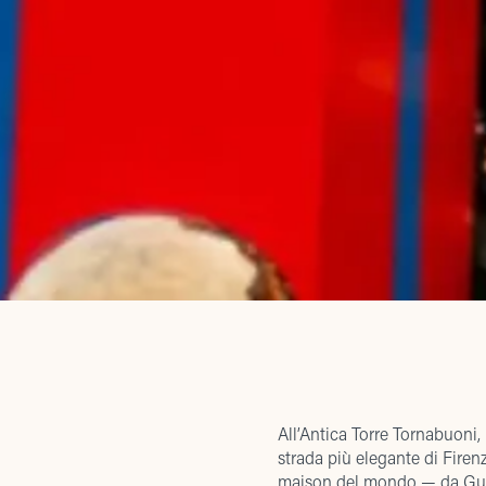
All’Antica Torre Tornabuoni, 
strada più elegante di Firenz
maison del mondo — da Gucci