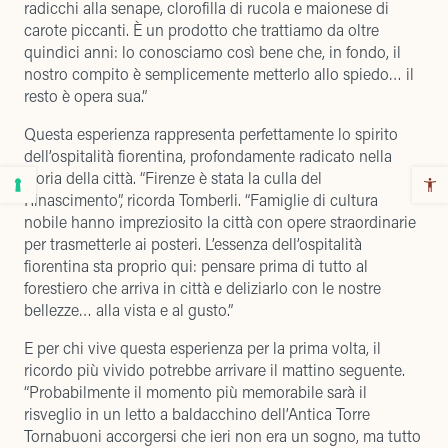
radicchi alla senape, clorofilla di rucola e maionese di
carote piccanti. È un prodotto che trattiamo da oltre
quindici anni: lo conosciamo così bene che, in fondo, il
nostro compito è semplicemente metterlo allo spiedo… il
resto è opera sua.”
Questa esperienza rappresenta perfettamente lo spirito
dell’ospitalità fiorentina, profondamente radicato nella
storia della città. “Firenze è stata la culla del
Rinascimento”, ricorda Tomberli. “Famiglie di cultura
nobile hanno impreziosito la città con opere straordinarie
per trasmetterle ai posteri. L’essenza dell’ospitalità
fiorentina sta proprio qui: pensare prima di tutto al
forestiero che arriva in città e deliziarlo con le nostre
bellezze… alla vista e al gusto.”
E per chi vive questa esperienza per la prima volta, il
ricordo più vivido potrebbe arrivare il mattino seguente.
“Probabilmente il momento più memorabile sarà il
risveglio in un letto a baldacchino dell’Antica Torre
Tornabuoni accorgersi che ieri non era un sogno, ma tutto