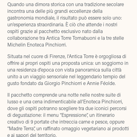
Quando una dimora storica con una tradizione secolare
incontra una delle più grandi eccellenze della
gastronomia mondiale, il risultato può essere solo uno:
un’esperienza straordinaria. È ciò che attende i nostri
ospiti grazie al pacchetto esclusivo nato dalla
collaborazione tra Antica Torre Tornabuoni e la tre stelle
Michelin Enoteca Pinchiorri.
Situata nel cuore di Firenze, l’Antica Torre è orgogliosa di
offrire ai propri ospiti una proposta unica: un soggiorno in
una residenza d’epoca con vista panoramica sulla città
unito a un viaggio sensoriale nel leggendario tempio del
gusto fondato da Giorgio Pinchiorri e Annie Féolde.
Il pacchetto comprende una notte nelle nostre suite di
lusso e una cena indimenticabile all’Enoteca Pinchiorri,
dove gli ospiti potranno scegliere tra due iconici percorsi
di degustazione: il menu “Espressione”, un itinerario
creativo di 9 portate che intreccia carne e pesce, oppure
“Madre Terra”, un raffinato omaggio vegetariano ai prodotti
e ai sapori del territorio.