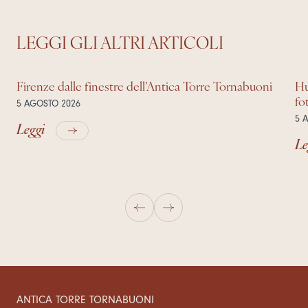
LEGGI GLI ALTRI ARTICOLI
Firenze dalle finestre dell’Antica Torre Tornabuoni
Hu
fo
5 AGOSTO 2026
5 
Leggi
Le
ANTICA TORRE TORNABUONI