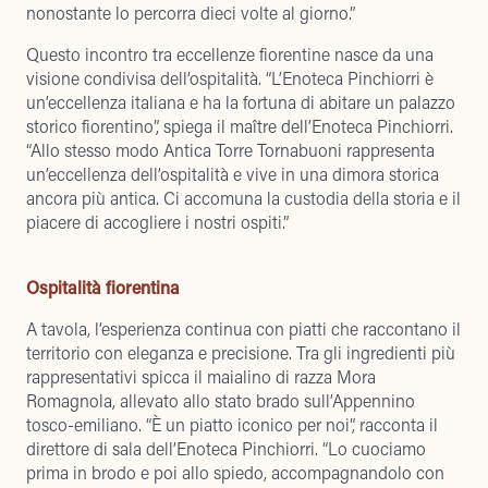
nonostante lo percorra dieci volte al giorno.”
Questo incontro tra eccellenze fiorentine nasce da una
visione condivisa dell’ospitalità. “L’Enoteca Pinchiorri è
un’eccellenza italiana e ha la fortuna di abitare un palazzo
storico fiorentino”, spiega il maître dell’Enoteca Pinchiorri.
“Allo stesso modo Antica Torre Tornabuoni rappresenta
un’eccellenza dell’ospitalità e vive in una dimora storica
ancora più antica. Ci accomuna la custodia della storia e il
piacere di accogliere i nostri ospiti.”
Ospitalità fiorentina
A tavola, l’esperienza continua con piatti che raccontano il
territorio con eleganza e precisione. Tra gli ingredienti più
rappresentativi spicca il maialino di razza Mora
Romagnola, allevato allo stato brado sull’Appennino
tosco-emiliano. “È un piatto iconico per noi”, racconta il
direttore di sala dell’Enoteca Pinchiorri. “Lo cuociamo
prima in brodo e poi allo spiedo, accompagnandolo con