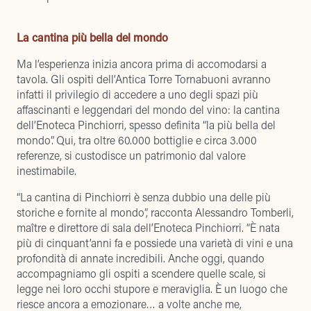
La cantina più bella del mondo
Ma l’esperienza inizia ancora prima di accomodarsi a
tavola. Gli ospiti dell’Antica Torre Tornabuoni avranno
infatti il privilegio di accedere a uno degli spazi più
affascinanti e leggendari del mondo del vino: la cantina
dell’Enoteca Pinchiorri, spesso definita “la più bella del
mondo”. Qui, tra oltre 60.000 bottiglie e circa 3.000
referenze, si custodisce un patrimonio dal valore
inestimabile.
“La cantina di Pinchiorri è senza dubbio una delle più
storiche e fornite al mondo”, racconta Alessandro Tomberli,
maître e direttore di sala dell’Enoteca Pinchiorri. “È nata
più di cinquant’anni fa e possiede una varietà di vini e una
profondità di annate incredibili. Anche oggi, quando
accompagniamo gli ospiti a scendere quelle scale, si
legge nei loro occhi stupore e meraviglia. È un luogo che
riesce ancora a emozionare… a volte anche me,