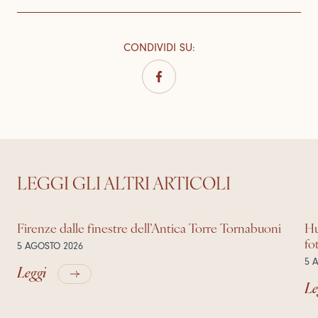
CONDIVIDI SU
:
LEGGI GLI ALTRI ARTICOLI
Firenze dalle finestre dell’Antica Torre Tornabuoni
Hu
fo
5 AGOSTO 2026
5 
Leggi
Le