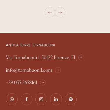
ANTICA TORRE TORNABUONI
Via Tornabuoni 1, 50122 Firenze, FI
info@tornabuoni1.com
+39 055 2658161