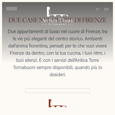
IT
EN
DUE CASE NEL CUORE DI FIRENZE
Due appartamenti di lusso nel cuore di Firenze, tra
le vie più eleganti del centro storico. Ambienti
dall’anima fiorentina, pensati per te che vuoi vivere
Firenze da dentro, con la tua cucina, i tuoi ritmi, i
tuoi silenzi. E con i servizi dell’Antica Torre
Tornabuoni sempre disponibili, quando più lo
desideri.