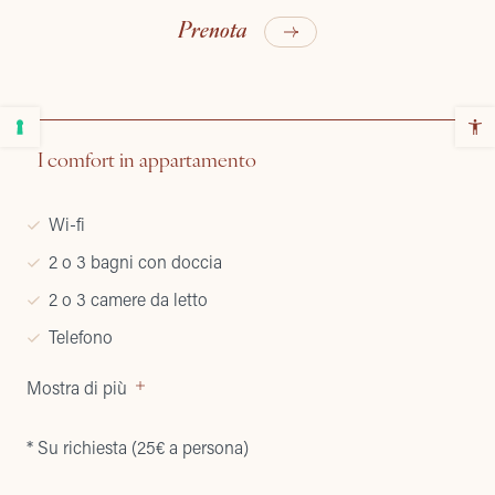
Prenota
I comfort in appartamento
Wi-fi
2 o 3 bagni con doccia
2 o 3 camere da letto
Telefono
Mostra di più
* Su richiesta (25€ a persona)