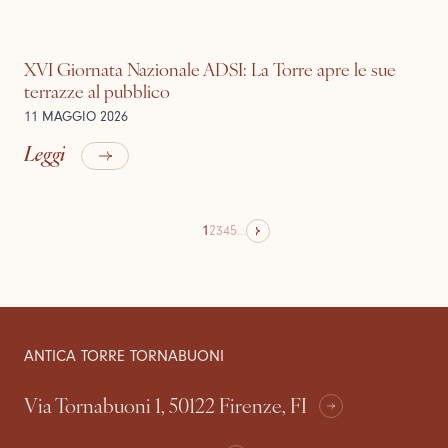
XVI Giornata Nazionale ADSI: La Torre apre le sue
terrazze al pubblico
11 MAGGIO 2026
Leggi
1
2
3
4
5
...
ANTICA TORRE TORNABUONI
Via Tornabuoni 1, 50122 Firenze, FI