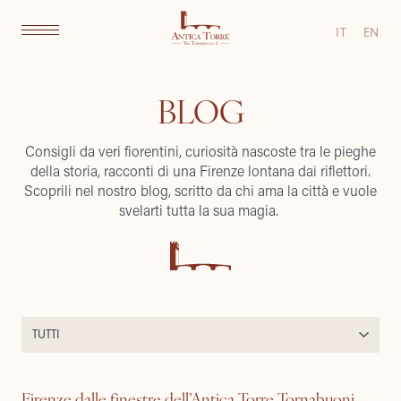
IT
EN
BLOG
Consigli da veri fiorentini, curiosità nascoste tra le pieghe
della storia, racconti di una Firenze lontana dai riflettori.
Scoprili nel nostro blog, scritto da chi ama la città e vuole
svelarti tutta la sua magia.
Firenze dalle finestre dell’Antica Torre Tornabuoni