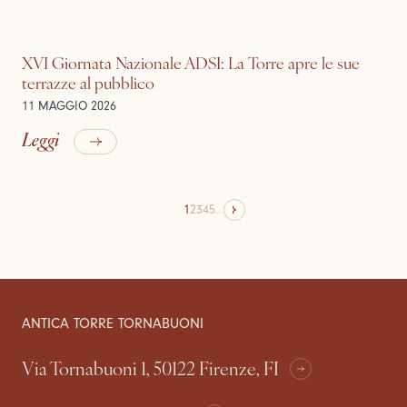
XVI Giornata Nazionale ADSI: La Torre apre le sue
terrazze al pubblico
11 MAGGIO 2026
Leggi
1
2
3
4
5
...
ANTICA TORRE TORNABUONI
Via Tornabuoni 1, 50122 Firenze, FI