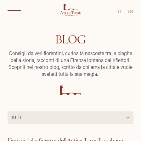
IT
EN
BLOG
Consigli da veri fiorentini, curiosità nascoste tra le pieghe
della storia, racconti di una Firenze lontana dai riflettori.
Scoprili nel nostro blog, scritto da chi ama la città e vuole
svelarti tutta la sua magia.
Firenze dalle finestre dell’Antica Torre Tornabuoni