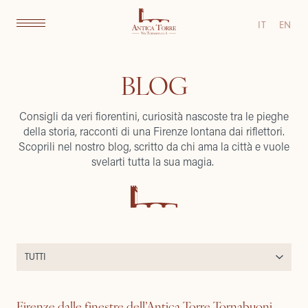
IT
EN
BLOG
Consigli da veri fiorentini, curiosità nascoste tra le pieghe
della storia, racconti di una Firenze lontana dai riflettori.
Scoprili nel nostro blog, scritto da chi ama la città e vuole
svelarti tutta la sua magia.
Firenze dalle finestre dell’Antica Torre Tornabuoni