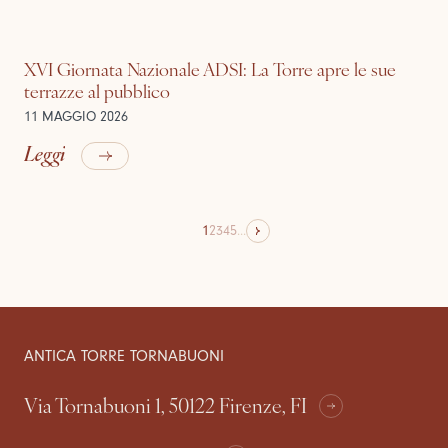
XVI Giornata Nazionale ADSI: La Torre apre le sue
terrazze al pubblico
11 MAGGIO 2026
Leggi
1
2
3
4
5
...
ANTICA TORRE TORNABUONI
Via Tornabuoni 1, 50122 Firenze, FI