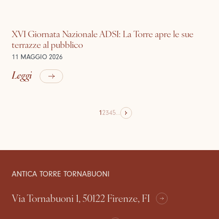
XVI Giornata Nazionale ADSI: La Torre apre le sue
terrazze al pubblico
11 MAGGIO 2026
Leggi
1
2
3
4
5
...
ANTICA TORRE TORNABUONI
Via Tornabuoni 1, 50122 Firenze, FI