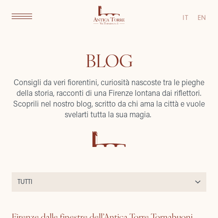
IT
EN
BLOG
Consigli da veri fiorentini, curiosità nascoste tra le pieghe
della storia, racconti di una Firenze lontana dai riflettori.
Scoprili nel nostro blog, scritto da chi ama la città e vuole
svelarti tutta la sua magia.
Firenze dalle finestre dell’Antica Torre Tornabuoni