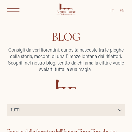
IT
EN
BLOG
Consigli da veri fiorentini, curiosità nascoste tra le pieghe
della storia, racconti di una Firenze lontana dai riflettori.
Scoprili nel nostro blog, scritto da chi ama la città e vuole
svelarti tutta la sua magia.
Firenze dalle finestre dell’Antica Torre Tornabuoni