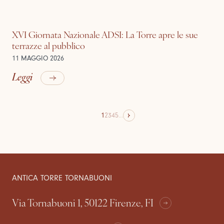
XVI Giornata Nazionale ADSI: La Torre apre le sue
terrazze al pubblico
11 MAGGIO 2026
Leggi
1
2
3
4
5
...
ANTICA TORRE TORNABUONI
Via Tornabuoni 1, 50122 Firenze, FI