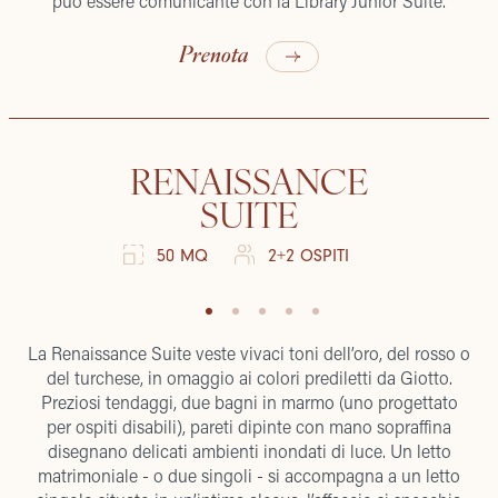
può essere comunicante con la Library Junior Suite.
Prenota
RENAISSANCE
SUITE
50 MQ
2+2 OSPITI
La Renaissance Suite veste vivaci toni dell’oro, del rosso o
del turchese, in omaggio ai colori prediletti da Giotto.
Preziosi tendaggi, due bagni in marmo (uno progettato
per ospiti disabili), pareti dipinte con mano sopraffina
disegnano delicati ambienti inondati di luce. Un letto
matrimoniale - o due singoli - si accompagna a un letto