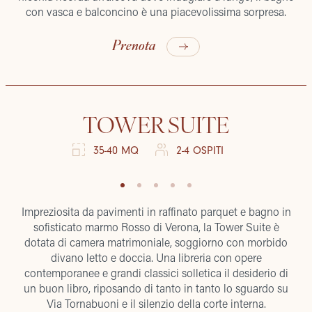
con vasca e balconcino è una piacevolissima sorpresa.
Prenota
TOWER SUITE
35-40 MQ
2-4 OSPITI
Impreziosita da pavimenti in raffinato parquet e bagno in
sofisticato marmo Rosso di Verona, la Tower Suite è
dotata di camera matrimoniale, soggiorno con morbido
divano letto e doccia. Una libreria con opere
contemporanee e grandi classici solletica il desiderio di
un buon libro, riposando di tanto in tanto lo sguardo su
Via Tornabuoni e il silenzio della corte interna.