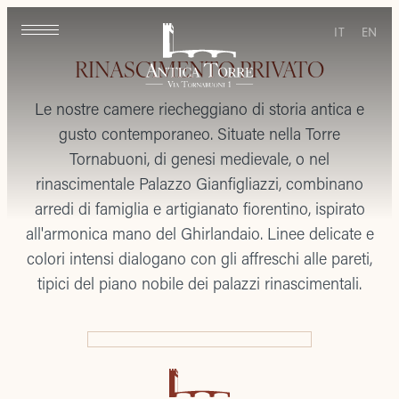
IT
EN
RINASCIMENTO PRIVATO
Le nostre camere riecheggiano di storia antica e
gusto contemporaneo. Situate nella Torre
Tornabuoni, di genesi medievale, o nel
rinascimentale Palazzo Gianfigliazzi, combinano
arredi di famiglia e artigianato fiorentino, ispirato
all'armonica mano del Ghirlandaio. Linee delicate e
colori intensi dialogano con gli affreschi alle pareti,
tipici del piano nobile dei palazzi rinascimentali.