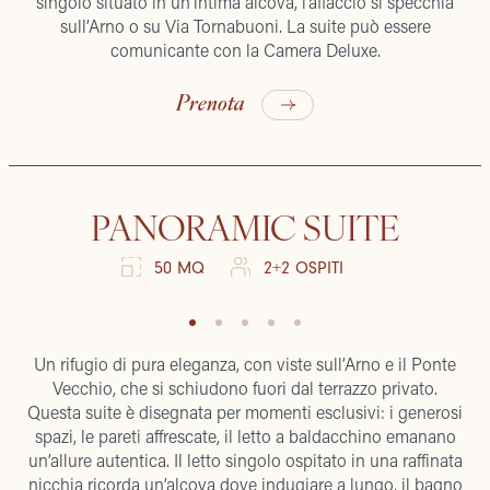
singolo situato in un’intima alcova, l’affaccio si specchia
sull’Arno o su Via Tornabuoni. La suite può essere
comunicante con la Camera Deluxe.
Prenota
PANORAMIC SUITE
50 MQ
2+2 OSPITI
Un rifugio di pura eleganza, con viste sull’Arno e il Ponte
Vecchio, che si schiudono fuori dal terrazzo privato.
Questa suite è disegnata per momenti esclusivi: i generosi
spazi, le pareti affrescate, il letto a baldacchino emanano
un’allure autentica. Il letto singolo ospitato in una raffinata
nicchia ricorda un’alcova dove indugiare a lungo, il bagno