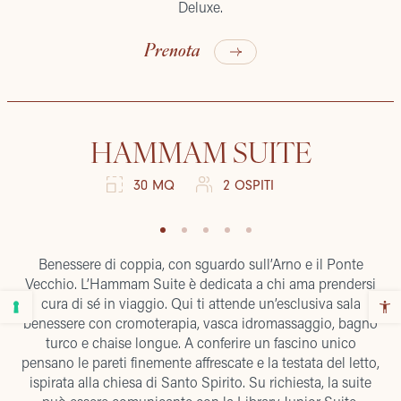
Deluxe.
Prenota
HAMMAM SUITE
30 MQ
2 OSPITI
Benessere di coppia, con sguardo sull’Arno e il Ponte
Vecchio. L’Hammam Suite è dedicata a chi ama prendersi
cura di sé in viaggio. Qui ti attende un’esclusiva sala
benessere con cromoterapia, vasca idromassaggio, bagno
turco e chaise longue. A conferire un fascino unico
pensano le pareti finemente affrescate e la testata del letto,
ispirata alla chiesa di Santo Spirito. Su richiesta, la suite