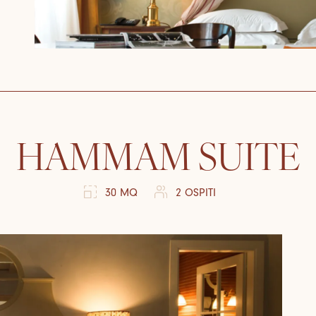
HAMMAM SUITE
30 MQ
2 OSPITI