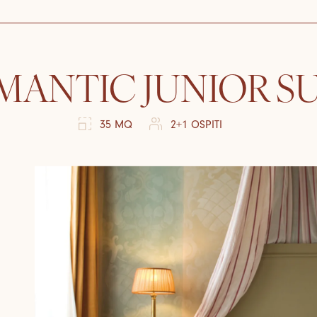
MANTIC JUNIOR SU
35 MQ
2+1 OSPITI