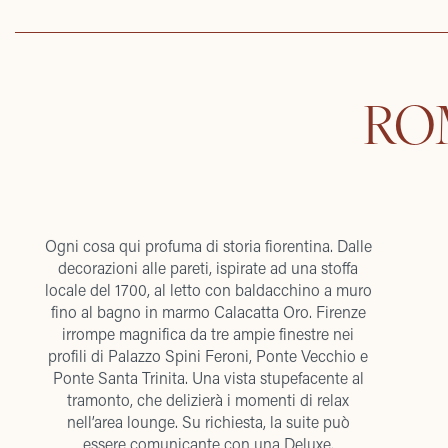
RO
Ogni cosa qui profuma di storia fiorentina. Dalle
decorazioni alle pareti, ispirate ad una stoffa
locale del 1700, al letto con baldacchino a muro
fino al bagno in marmo Calacatta Oro. Firenze
irrompe magnifica da tre ampie finestre nei
profili di Palazzo Spini Feroni, Ponte Vecchio e
Ponte Santa Trinita. Una vista stupefacente al
tramonto, che delizierà i momenti di relax
nell’area lounge. Su richiesta, la suite può
essere comunicante con una Deluxe.