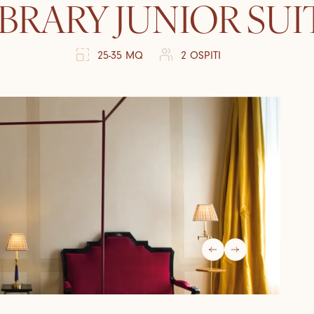
IBRARY JUNIOR SUI
25-35 MQ
2 OSPITI