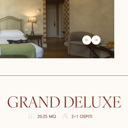
GRAND DELUXE
20-25 MQ
2+1 OSPITI