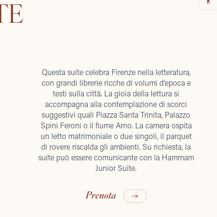
TE
Questa suite celebra Firenze nella letteratura,
con grandi librerie ricche di volumi d’epoca e
testi sulla città. La gioia della lettura si
accompagna alla contemplazione di scorci
suggestivi quali Piazza Santa Trinita, Palazzo
Spini Feroni o il fiume Arno. La camera ospita
un letto matrimoniale o due singoli, il parquet
di rovere riscalda gli ambienti. Su richiesta, la
suite può essere comunicante con la Hammam
Junior Suite.
Prenota