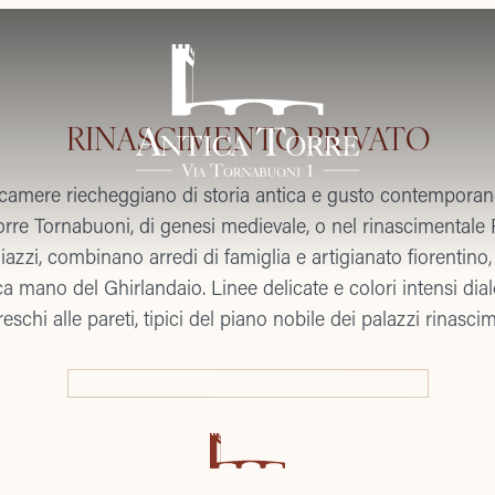
RINASCIMENTO PRIVATO
camere riecheggiano di storia antica e gusto contemporan
orre Tornabuoni, di genesi medievale, o nel rinascimentale
iazzi, combinano arredi di famiglia e artigianato fiorentino,
ca mano del Ghirlandaio. Linee delicate e colori intensi di
freschi alle pareti, tipici del piano nobile dei palazzi rinascim