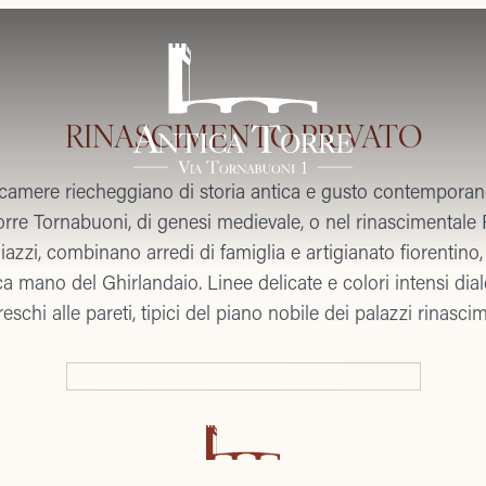
RINASCIMENTO PRIVATO
camere riecheggiano di storia antica e gusto contemporan
orre Tornabuoni, di genesi medievale, o nel rinascimentale
iazzi, combinano arredi di famiglia e artigianato fiorentino,
ca mano del Ghirlandaio. Linee delicate e colori intensi di
freschi alle pareti, tipici del piano nobile dei palazzi rinascim