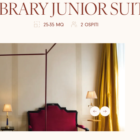
IBRARY JUNIOR SUI
25-35 MQ
2 OSPITI