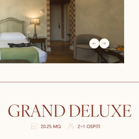
GRAND DELUXE
20-25 MQ
2+1 OSPITI