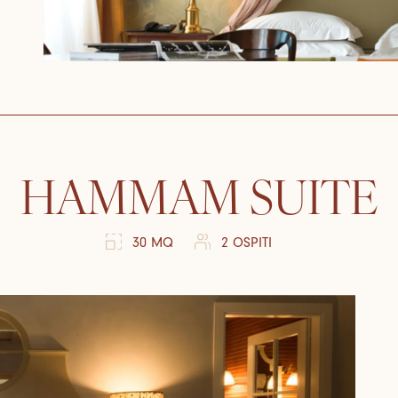
HAMMAM SUITE
30 MQ
2 OSPITI