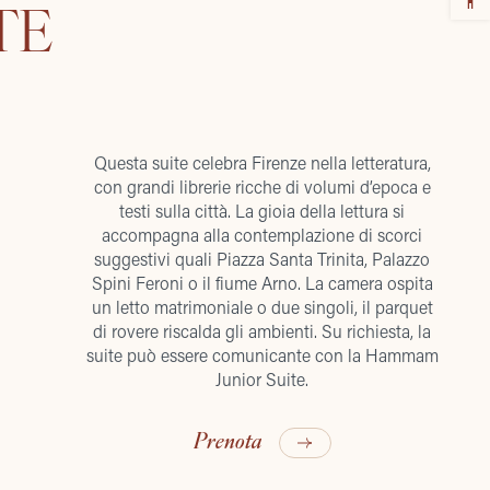
TE
Questa suite celebra Firenze nella letteratura,
con grandi librerie ricche di volumi d’epoca e
testi sulla città. La gioia della lettura si
accompagna alla contemplazione di scorci
suggestivi quali Piazza Santa Trinita, Palazzo
Spini Feroni o il fiume Arno. La camera ospita
un letto matrimoniale o due singoli, il parquet
di rovere riscalda gli ambienti. Su richiesta, la
suite può essere comunicante con la Hammam
Junior Suite.
Prenota