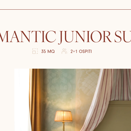
MANTIC JUNIOR SU
35 MQ
2+1 OSPITI