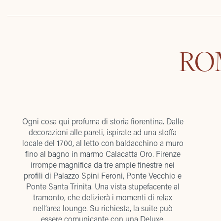
RO
Ogni cosa qui profuma di storia fiorentina. Dalle
decorazioni alle pareti, ispirate ad una stoffa
locale del 1700, al letto con baldacchino a muro
fino al bagno in marmo Calacatta Oro. Firenze
irrompe magnifica da tre ampie finestre nei
profili di Palazzo Spini Feroni, Ponte Vecchio e
Ponte Santa Trinita. Una vista stupefacente al
tramonto, che delizierà i momenti di relax
nell’area lounge. Su richiesta, la suite può
essere comunicante con una Deluxe.