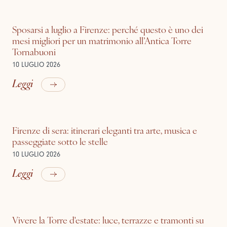
Sposarsi a luglio a Firenze: perché questo è uno dei
mesi migliori per un matrimonio all’Antica Torre
Tornabuoni
10 LUGLIO 2026
Leggi
Firenze di sera: itinerari eleganti tra arte, musica e
passeggiate sotto le stelle
10 LUGLIO 2026
Leggi
Vivere la Torre d'estate: luce, terrazze e tramonti su