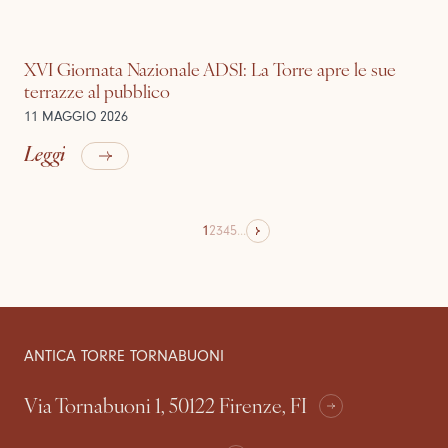
XVI Giornata Nazionale ADSI: La Torre apre le sue
terrazze al pubblico
11 MAGGIO 2026
Leggi
1
2
3
4
5
...
ANTICA TORRE TORNABUONI
Via Tornabuoni 1, 50122 Firenze, FI