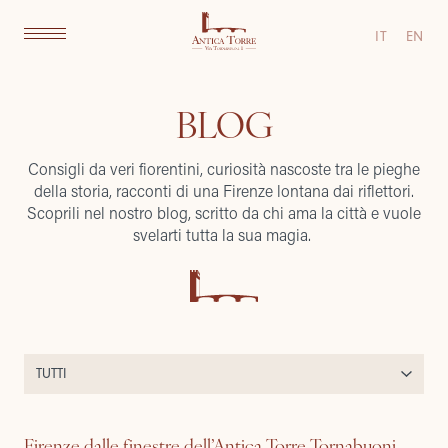
IT
EN
BLOG
Consigli da veri fiorentini, curiosità nascoste tra le pieghe
della storia, racconti di una Firenze lontana dai riflettori.
Scoprili nel nostro blog, scritto da chi ama la città e vuole
svelarti tutta la sua magia.
Firenze dalle finestre dell’Antica Torre Tornabuoni