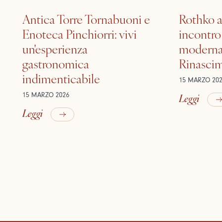
Antica Torre Tornabuoni e
Rothko a
Enoteca Pinchiorri: vivi
incontro 
un'esperienza
moderna 
gastronomica
Rinasci
indimenticabile
15 MARZO 20
Leggi
15 MARZO 2026
Leggi