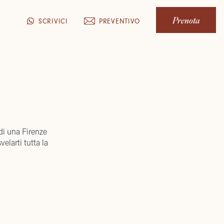
Prenota
PREVENTIVO
SCRIVICI
 di una Firenze
velarti tutta la