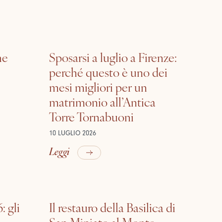
he
Sposarsi a luglio a Firenze:
perché questo è uno dei
mesi migliori per un
matrimonio all’Antica
Torre Tornabuoni
10 LUGLIO 2026
Leggi
: gli
Il restauro della Basilica di
San Miniato al Monte