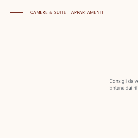
CAMERE & SUITE
APPARTAMENTI
Consigli da ve
lontana dai rif