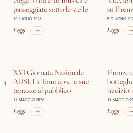
passeggiate sotto le stelle
su Firen
10 LUGLIO 2026
5 GIUGNO 20
Leggi
Leggi
XVI Giornata Nazionale
Firenze d
ADSI: La Torre apre le sue
botteghe
terrazze al pubblico
tradizion
11 MAGGIO 2026
11 MAGGIO 2
Leggi
Leggi