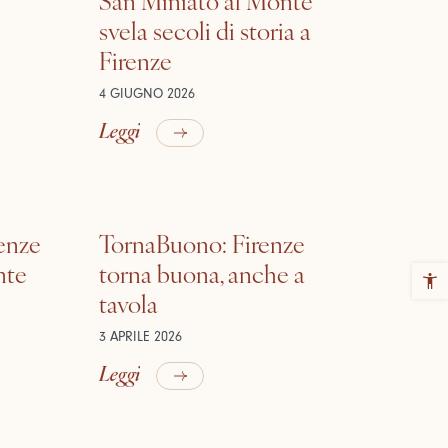
svela secoli di storia a
Firenze
4 GIUGNO 2026
Leggi
renze
TornaBuono: Firenze
nte
torna buona, anche a
tavola
3 APRILE 2026
Leggi