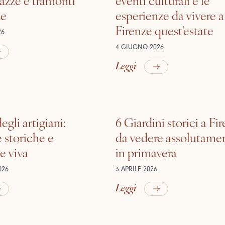
ze
esperienze da vivere a
Firenze quest'estate
26
4 GIUGNO 2026
Leggi
egli artigiani:
6 Giardini storici a Fi
 storiche e
da vedere assolutame
e viva
in primavera
026
3 APRILE 2026
Leggi