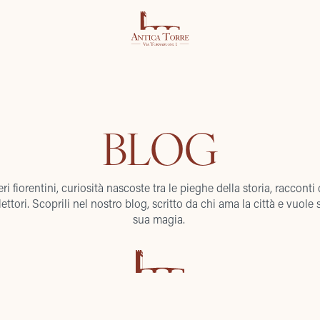
BLOG
ri fiorentini, curiosità nascoste tra le pieghe della storia, racconti
lettori. Scoprili nel nostro blog, scritto da chi ama la città e vuole s
sua magia.