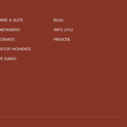
ERE & SUITE
BLOG
ARTAMENTI
INFO UTILI
TORANTE
PRENOTA
OFTOP MOMENTS
VE SIAMO