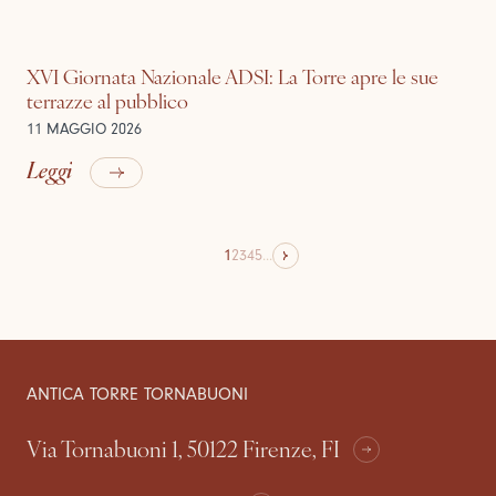
XVI Giornata Nazionale ADSI: La Torre apre le sue
terrazze al pubblico
11 MAGGIO 2026
Leggi
1
2
3
4
5
...
ANTICA TORRE TORNABUONI
Via Tornabuoni 1, 50122 Firenze, FI