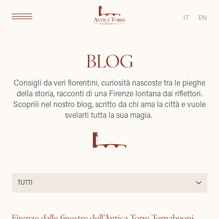
IT
EN
BLOG
Consigli da veri fiorentini, curiosità nascoste tra le pieghe
della storia, racconti di una Firenze lontana dai riflettori.
Scoprili nel nostro blog, scritto da chi ama la città e vuole
svelarti tutta la sua magia.
Firenze dalle finestre dell’Antica Torre Tornabuoni