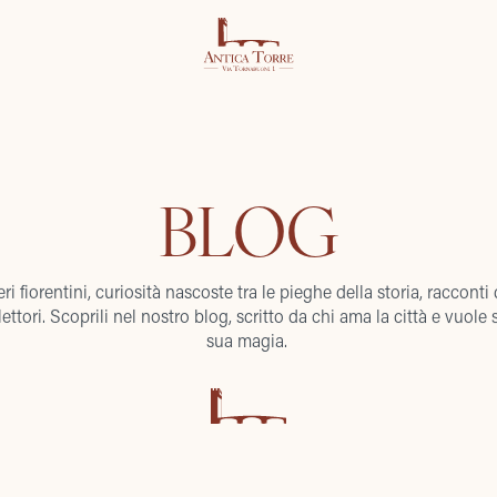
BLOG
ri fiorentini, curiosità nascoste tra le pieghe della storia, racconti
lettori. Scoprili nel nostro blog, scritto da chi ama la città e vuole s
sua magia.