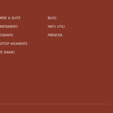
ERE & SUITE
BLOG
ARTAMENTI
INFO UTILI
TORANTE
PRENOTA
OFTOP MOMENTS
VE SIAMO