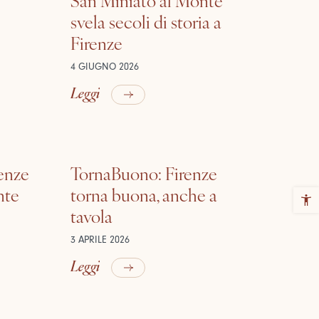
svela secoli di storia a
Firenze
4 GIUGNO 2026
Leggi
renze
TornaBuono: Firenze
nte
torna buona, anche a
tavola
3 APRILE 2026
Leggi