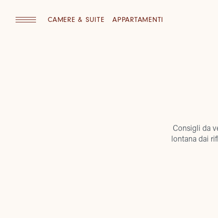
CAMERE & SUITE
APPARTAMENTI
Consigli da ve
lontana dai rif