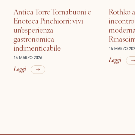
Antica Torre Tornabuoni e
Rothko a
Enoteca Pinchiorri: vivi
incontro 
un'esperienza
moderna 
gastronomica
Rinasci
indimenticabile
15 MARZO 20
Leggi
15 MARZO 2026
Leggi