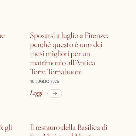
he
Sposarsi a luglio a Firenze:
perché questo è uno dei
mesi migliori per un
matrimonio all’Antica
Torre Tornabuoni
10 LUGLIO 2026
Leggi
: gli
Il restauro della Basilica di
San Miniato al Monte