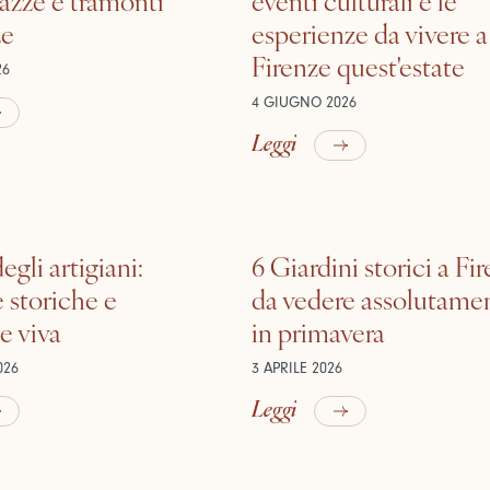
ze
esperienze da vivere a
Firenze quest'estate
26
4 GIUGNO 2026
Leggi
egli artigiani:
6 Giardini storici a Fi
 storiche e
da vedere assolutame
e viva
in primavera
026
3 APRILE 2026
Leggi