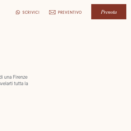
Prenota
PREVENTIVO
SCRIVICI
 di una Firenze
velarti tutta la