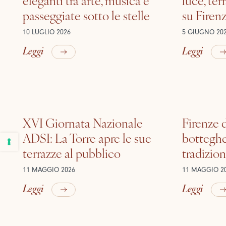
passeggiate sotto le stelle
su Firen
10 LUGLIO 2026
5 GIUGNO 20
Leggi
Leggi
XVI Giornata Nazionale
Firenze d
ADSI: La Torre apre le sue
botteghe
terrazze al pubblico
tradizion
11 MAGGIO 2026
11 MAGGIO 2
Leggi
Leggi