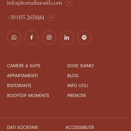
info@tornabuoni1.com
+39 055 2658161
CAMERE & SUITE
DOVE SIAMO
APPARTAMENTI
BLOG
RISTORANTE
INFO UTILI
ROOFTOP MOMENTS
PRENOTA
DATI SOCIETARI
ACCESSIBILITÀ