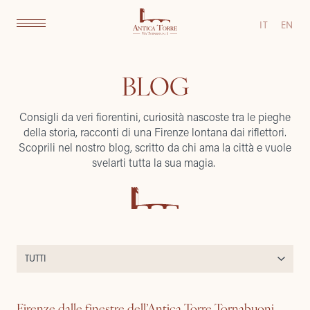
IT
EN
BLOG
Consigli da veri fiorentini, curiosità nascoste tra le pieghe
della storia, racconti di una Firenze lontana dai riflettori.
Scoprili nel nostro blog, scritto da chi ama la città e vuole
svelarti tutta la sua magia.
Firenze dalle finestre dell’Antica Torre Tornabuoni