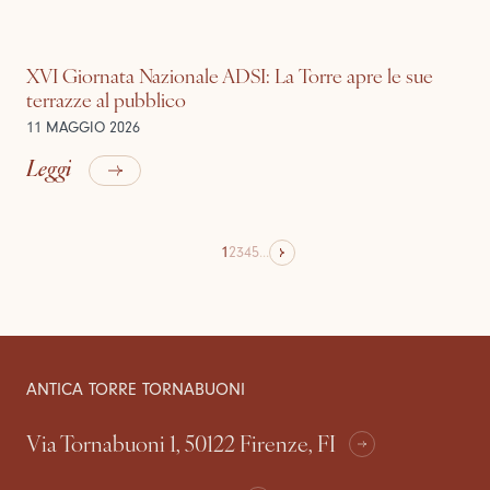
XVI Giornata Nazionale ADSI: La Torre apre le sue
terrazze al pubblico
11 MAGGIO 2026
Leggi
1
2
3
4
5
...
ANTICA TORRE TORNABUONI
Via Tornabuoni 1, 50122 Firenze, FI