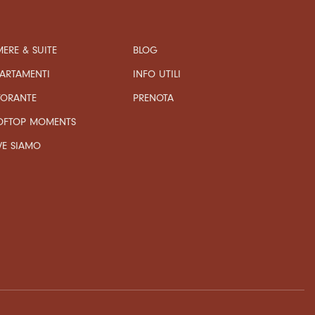
ERE & SUITE
BLOG
ARTAMENTI
INFO UTILI
TORANTE
PRENOTA
OFTOP MOMENTS
VE SIAMO