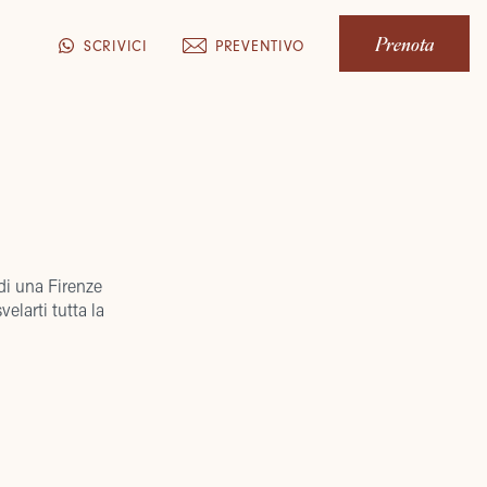
Prenota
PREVENTIVO
SCRIVICI
 di una Firenze
velarti tutta la