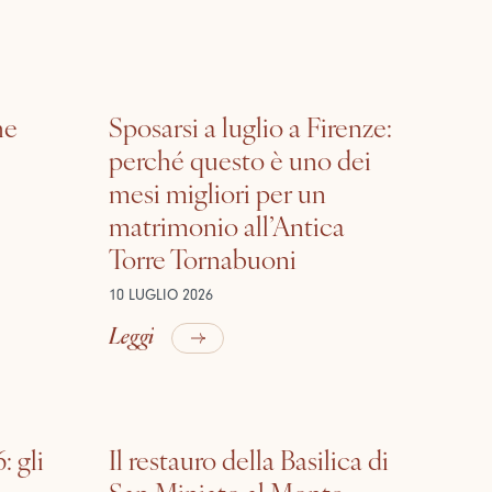
he
Sposarsi a luglio a Firenze:
perché questo è uno dei
mesi migliori per un
matrimonio all’Antica
Torre Tornabuoni
10 LUGLIO 2026
Leggi
: gli
Il restauro della Basilica di
San Miniato al Monte