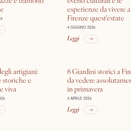
ze
esperienze da vivere a
Firenze quest'estate
26
4 GIUGNO 2026
Leggi
egli artigiani:
6 Giardini storici a Fi
 storiche e
da vedere assolutame
e viva
in primavera
026
3 APRILE 2026
Leggi