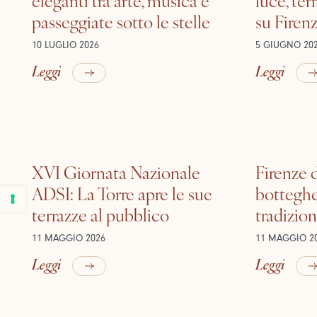
passeggiate sotto le stelle
su Firen
10 LUGLIO 2026
5 GIUGNO 20
Leggi
Leggi
XVI Giornata Nazionale
Firenze d
ADSI: La Torre apre le sue
botteghe
terrazze al pubblico
tradizion
11 MAGGIO 2026
11 MAGGIO 2
Leggi
Leggi