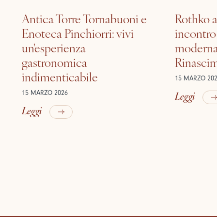
Antica Torre Tornabuoni e
Rothko a
Enoteca Pinchiorri: vivi
incontro 
un'esperienza
moderna 
gastronomica
Rinasci
indimenticabile
15 MARZO 20
Leggi
15 MARZO 2026
Leggi