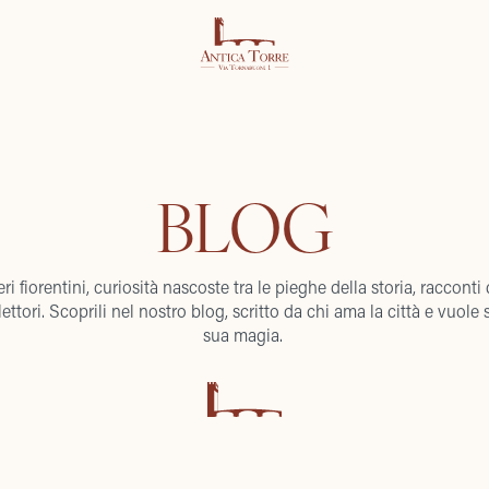
BLOG
ri fiorentini, curiosità nascoste tra le pieghe della storia, racconti
lettori. Scoprili nel nostro blog, scritto da chi ama la città e vuole s
sua magia.