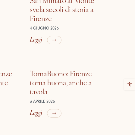
svela secoli di storia a
Firenze
4 GIUGNO 2026
Leggi
renze
TornaBuono: Firenze
nte
torna buona, anche a
tavola
3 APRILE 2026
Leggi