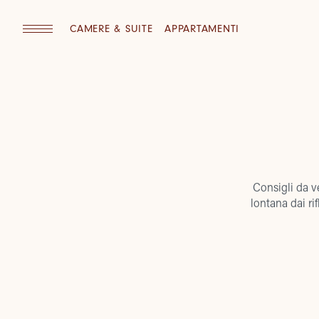
CAMERE & SUITE
APPARTAMENTI
Consigli da ve
lontana dai rif