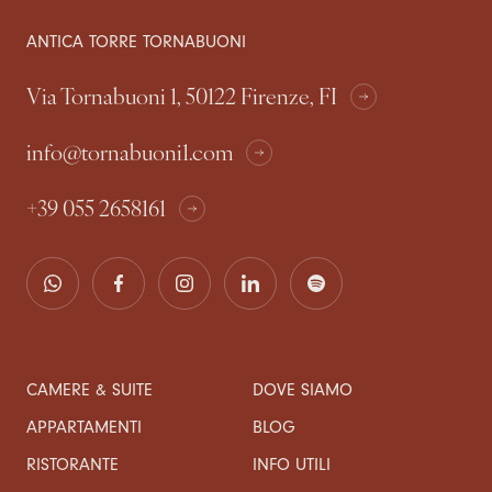
ANTICA TORRE TORNABUONI
Via Tornabuoni 1, 50122 Firenze, FI
info@tornabuoni1.com
+39 055 2658161
CAMERE & SUITE
DOVE SIAMO
APPARTAMENTI
BLOG
RISTORANTE
INFO UTILI