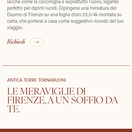
lacche come la cocciniglia e soprattutto l’uovo, legante
perfetto per dipinti lucidi. Dipingerai una miniatura del
Duomo di Firenze su una foglia d’oro 23,3/4k montata su
carta, che porterai a casa come suggestivo ricordo del tuo
viaggio.
Richiedi
ANTICA TORRE TORNABUONI
LE MERAVIGLIE DI
FIRENZE, A UN SOFFIO DA
TE.
ROOFTOP MOMENTS
CAMERE & SUITE