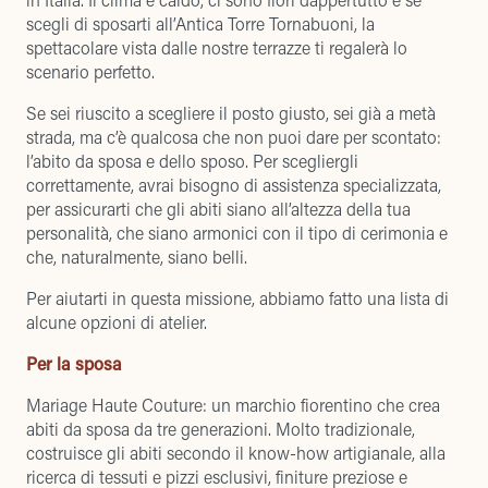
scegli di sposarti all’
Antica Torre Tornabuoni
, la
spettacolare vista
dalle nostre terrazze ti regalerà lo
scenario perfetto.
Se sei riuscito a scegliere il posto giusto, sei già a metà
strada, ma c’è qualcosa che non puoi dare per scontato:
l’abito da sposa e dello sposo. Per scegliergli
correttamente, avrai bisogno di assistenza specializzata,
per assicurarti che gli abiti siano all’altezza della tua
personalità, che siano armonici con il tipo di cerimonia e
che, naturalmente, siano belli.
Per aiutarti in questa missione, abbiamo fatto una lista di
alcune opzioni di atelier.
Per la sposa
Mariage Haute Couture
: un marchio fiorentino che crea
abiti da sposa da tre generazioni. Molto tradizionale,
costruisce gli abiti secondo il know-how artigianale, alla
ricerca di tessuti e pizzi esclusivi, finiture preziose e