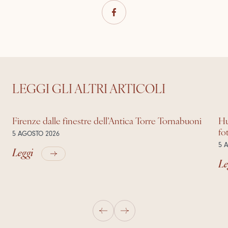
LEGGI GLI ALTRI ARTICOLI
Firenze dalle finestre dell’Antica Torre Tornabuoni
Hu
fo
5 AGOSTO 2026
5 
Leggi
Le