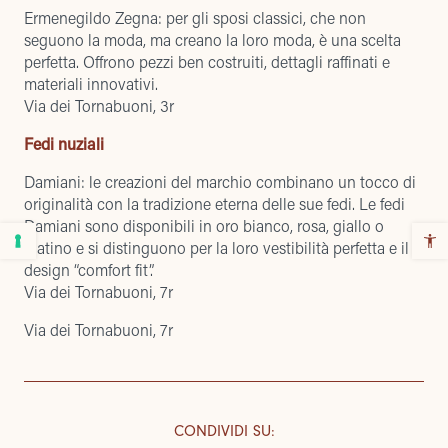
Ermenegildo Zegna
: per gli sposi classici, che non
seguono la moda, ma creano la loro moda, è una scelta
perfetta. Offrono pezzi ben costruiti, dettagli raffinati e
materiali innovativi.
Via dei Tornabuoni, 3r
Fedi nuziali
Damiani:
le creazioni del marchio combinano un tocco di
originalità con la tradizione eterna delle sue fedi. Le fedi
Damiani sono disponibili in oro bianco, rosa, giallo o
platino e si distinguono per la loro vestibilità perfetta e il
design “comfort fit”.
Via dei Tornabuoni, 7r
Via dei Tornabuoni, 7r
CONDIVIDI SU
: