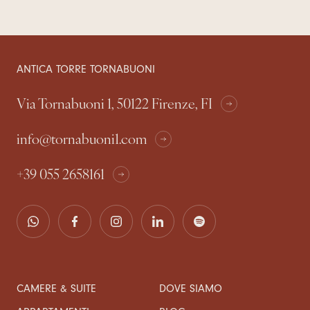
ANTICA TORRE TORNABUONI
Via Tornabuoni 1, 50122 Firenze, FI
info@tornabuoni1.com
+39 055 2658161
CAMERE & SUITE
DOVE SIAMO