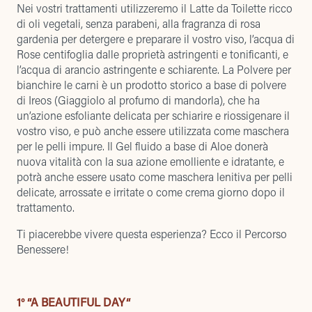
Nei vostri trattamenti utilizzeremo il Latte da Toilette ricco
di oli vegetali, senza parabeni, alla fragranza di rosa
gardenia per detergere e preparare il vostro viso, l’acqua di
Rose centifoglia dalle proprietà astringenti e tonificanti, e
l’acqua di arancio astringente e schiarente. La Polvere per
bianchire le carni è un prodotto storico a base di polvere
di Ireos (Giaggiolo al profumo di mandorla), che ha
un’azione esfoliante delicata per schiarire e riossigenare il
vostro viso, e può anche essere utilizzata come maschera
per le pelli impure. Il Gel fluido a base di Aloe donerà
nuova vitalità con la sua azione emolliente e idratante, e
potrà anche essere usato come maschera lenitiva per pelli
delicate, arrossate e irritate o come crema giorno dopo il
trattamento.
Ti piacerebbe vivere questa esperienza? Ecco il Percorso
Benessere!
1° “A BEAUTIFUL DAY“