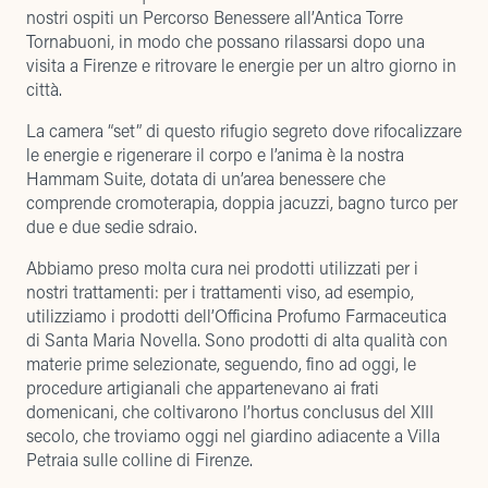
nostri ospiti un Percorso Benessere all’Antica Torre
Tornabuoni, in modo che possano rilassarsi dopo una
visita a Firenze e ritrovare le energie per un altro giorno in
città.
La camera “set” di questo rifugio segreto dove rifocalizzare
le energie e rigenerare il corpo e l’anima è la nostra
Hammam Suite
, dotata di un’area benessere che
comprende cromoterapia, doppia jacuzzi, bagno turco per
due e due sedie sdraio.
Abbiamo preso molta cura nei prodotti utilizzati per i
nostri trattamenti: per i trattamenti viso, ad esempio,
utilizziamo i prodotti dell’Officina Profumo Farmaceutica
di Santa Maria Novella. Sono prodotti di alta qualità con
materie prime selezionate, seguendo, fino ad oggi, le
procedure artigianali che appartenevano ai frati
domenicani, che coltivarono l’hortus conclusus del XIII
secolo, che troviamo oggi nel giardino adiacente a Villa
Petraia sulle colline di Firenze.