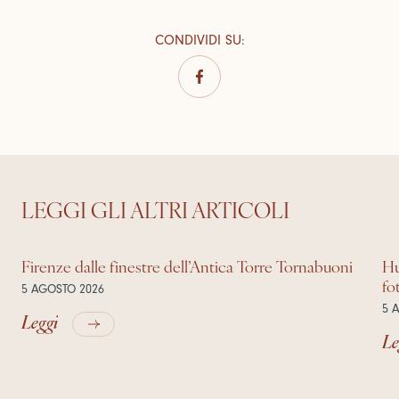
CONDIVIDI SU
:
LEGGI GLI ALTRI ARTICOLI
Firenze dalle finestre dell’Antica Torre Tornabuoni
Hu
fo
5 AGOSTO 2026
5 
Leggi
Le