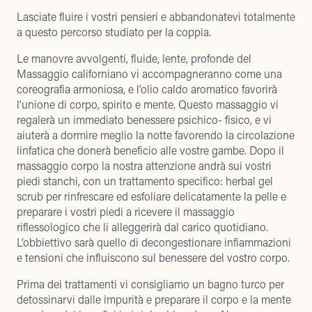
Lasciate fluire i vostri pensieri e abbandonatevi totalmente
a questo percorso studiato per la coppia.
Le manovre avvolgenti, fluide, lente, profonde del
Massaggio californiano vi accompagneranno come una
coreografia armoniosa, e l’olio caldo aromatico favorirà
l’unione di corpo, spirito e mente. Questo massaggio vi
regalerà un immediato benessere psichico- fisico, e vi
aiuterà a dormire meglio la notte favorendo la circolazione
linfatica che donerà beneficio alle vostre gambe. Dopo il
massaggio corpo la nostra attenzione andrà sui vostri
piedi stanchi, con un trattamento specifico: herbal gel
scrub per rinfrescare ed esfoliare delicatamente la pelle e
preparare i vostri piedi a ricevere il massaggio
riflessologico che li alleggerirà dal carico quotidiano.
L’obbiettivo sarà quello di decongestionare infiammazioni
e tensioni che influiscono sul benessere del vostro corpo.
Prima dei trattamenti vi consigliamo un bagno turco per
detossinarvi dalle impurità e preparare il corpo e la mente