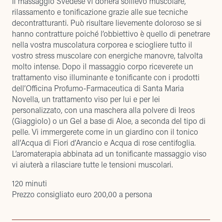
Il massaggio Svedese vi donerà sollievo muscolare,
rilassamento e tonificazione grazie alle sue tecniche
decontratturanti. Può risultare lievemente doloroso se si
hanno contratture poiché l’obbiettivo è quello di penetrare
nella vostra muscolatura corporea e sciogliere tutto il
vostro stress muscolare con energiche manovre, talvolta
molto intense. Dopo il massaggio corpo riceverete un
trattamento viso illuminante e tonificante con i prodotti
dell’Officina Profumo-Farmaceutica di Santa Maria
Novella, un trattamento viso per lui e per lei
personalizzato, con una maschera alla polvere di Ireos
(Giaggiolo) o un Gel a base di Aloe, a seconda del tipo di
pelle. Vi immergerete come in un giardino con il tonico
all’Acqua di Fiori d’Arancio e Acqua di rose centifoglia.
L’aromaterapia abbinata ad un tonificante massaggio viso
vi aiuterà a rilasciare tutte le tensioni muscolari.
120 minuti
Prezzo consigliato euro 200,00 a persona