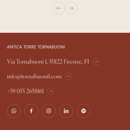
ANTICA TORRE TORNABUONI
Via Tornabuoni 1, 50122 Firenze, FI
info@tornabuoni1.com
+39 055 2658161