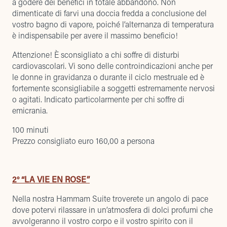
a godere dei benefici in totale abbandono. Non
dimenticate di farvi una doccia fredda a conclusione del
vostro bagno di vapore, poiché l’alternanza di temperatura
è indispensabile per avere il massimo beneficio!
Attenzione! È sconsigliato a chi soffre di disturbi
cardiovascolari. Vi sono delle controindicazioni anche per
le donne in gravidanza o durante il ciclo mestruale ed è
fortemente sconsigliabile a soggetti estremamente nervosi
o agitati. Indicato particolarmente per chi soffre di
emicrania.
100 minuti
Prezzo consigliato euro 160,00 a persona
2° “LA VIE EN ROSE”
Nella nostra Hammam Suite troverete un angolo di pace
dove potervi rilassare in un’atmosfera di dolci profumi che
avvolgeranno il vostro corpo e il vostro spirito con il