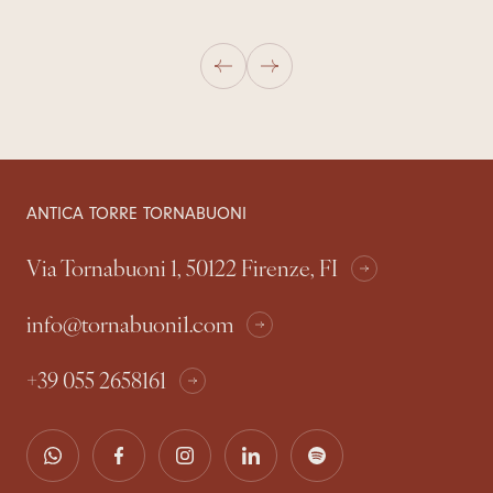
ANTICA TORRE TORNABUONI
Via Tornabuoni 1, 50122 Firenze, FI
info@tornabuoni1.com
+39 055 2658161