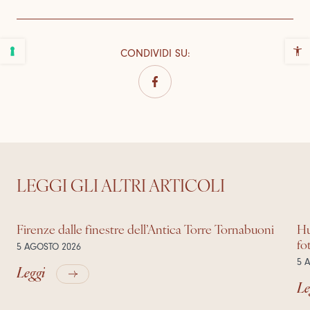
CONDIVIDI SU
:
LEGGI GLI ALTRI ARTICOLI
Firenze dalle finestre dell’Antica Torre Tornabuoni
Hu
fo
5 AGOSTO 2026
5 
Leggi
Le