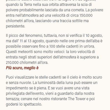
quando la Terra nella sua orbita attraversa la scia di
polvere probabilmente lasciata da una cometa. La polvere
entra nell’atmosfera ad una velocità di circa 150.000
chilometri all’ora, lasciando una traccia sottile ma
persistente.
Il picco del fenomeno, tuttavia, non si verifica il 10 agosto,
ma dall’ 11 al 13 agosto, quando nelle ore prima dell’alba è
possibile osservare fino a 100 stelle cadenti in un’ora.
Questi meteoriti sono molto veloci: la loro velocità di
entrata negli strati superiori dell’atmosfera è superiore a
210.000 chilometri all’ora.
Più scuro, meglio è
Puoi visualizzare le stelle cadenti se il cielo è molto scuro
e senza nuvole. La luminosità della luna può essere un
impedimento se è piena. E se vuoi avere una vista
privilegiata dell’evento, vieni a guardarlo dalla nostra
terrazza; cenare nel nostro ristorante The Tower e poi
godersi lo spettacolo.