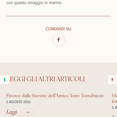
con questo omaggio in marmo.
CONDIVIDI SU
:
LEGGI GLI ALTRI ARTICOLI
Firenze dalle finestre dell’Antica Torre Tornabuoni
Hu
fo
5 AGOSTO 2026
5 
Leggi