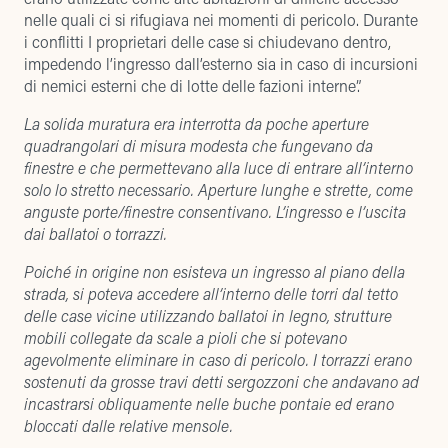
nelle quali ci si rifugiava nei momenti di pericolo. Durante
i conflitti I proprietari delle case si chiudevano dentro,
impedendo l’ingresso dall’esterno sia in caso di incursioni
di nemici esterni che di lotte delle fazioni interne”.
La solida muratura era interrotta da poche aperture
quadrangolari di misura modesta che fungevano da
finestre e che permettevano alla luce di entrare all’interno
solo lo stretto necessario. Aperture lunghe e strette, come
anguste porte/finestre consentivano. L’ingresso e l’uscita
dai ballatoi o torrazzi.
Poiché in origine non esisteva un ingresso al piano della
strada, si poteva accedere all’interno delle torri dal tetto
delle case vicine utilizzando ballatoi in legno, strutture
mobili collegate da scale a pioli che si potevano
agevolmente eliminare in caso di pericolo. I torrazzi erano
sostenuti da grosse travi detti sergozzoni che andavano ad
incastrarsi obliquamente nelle buche pontaie ed erano
bloccati dalle relative mensole.