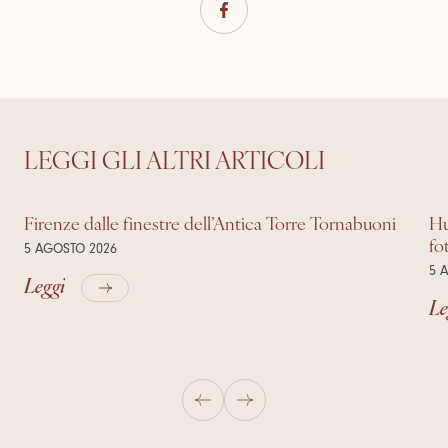
LEGGI GLI ALTRI ARTICOLI
Firenze dalle finestre dell’Antica Torre Tornabuoni
Hu
fo
5 AGOSTO 2026
5 
Leggi
Le