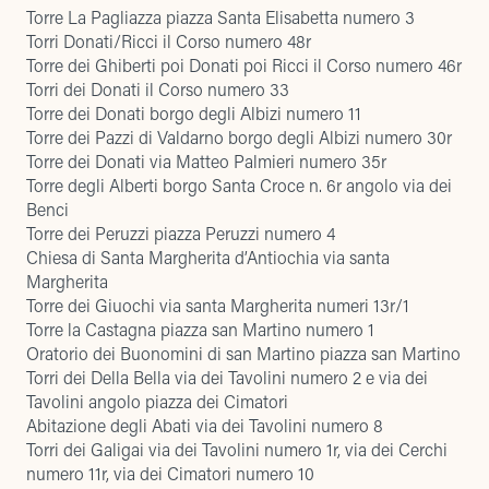
Torre La Pagliazza piazza Santa Elisabetta numero 3
Torri Donati/Ricci il Corso numero 48r
Torre dei Ghiberti poi Donati poi Ricci il Corso numero 46r
Torri dei Donati il Corso numero 33
Torre dei Donati borgo degli Albizi numero 11
Torre dei Pazzi di Valdarno borgo degli Albizi numero 30r
Torre dei Donati via Matteo Palmieri numero 35r
Torre degli Alberti borgo Santa Croce n. 6r angolo via dei
Benci
Torre dei Peruzzi piazza Peruzzi numero 4
Chiesa di Santa Margherita d’Antiochia via santa
Margherita
Torre dei Giuochi via santa Margherita numeri 13r/1
Torre la Castagna piazza san Martino numero 1
Oratorio dei Buonomini di san Martino piazza san Martino
Torri dei Della Bella via dei Tavolini numero 2 e via dei
Tavolini angolo piazza dei Cimatori
Abitazione degli Abati via dei Tavolini numero 8
Torri dei Galigai via dei Tavolini numero 1r, via dei Cerchi
numero 11r, via dei Cimatori numero 10