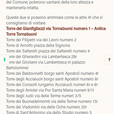
del Comune, poterono vantarsi della loro altezza e
mantenerla intatta.
Queste due si possono ammirare come le altre 41 che vi
consigliamo di visitare.
Torre dei Gianfigliazzi via Tornabuoni numero 1 –
Antica
Torre Tornabuoni
Torre dei FIlipetri via dei Leoni numero 2
Torre di Arnolfo piazza della Signoria
Torre dei Salterelli piazza dei Salterelli numero 4
Torre dei Gherardini via Lambertesca 28r
Torre dei Girolami via Lambertesca in palazzo
Bartolommei
Torre dei Baldovinetti borgo santi Apostoli numero 4r
Torre degli Acciaiuoli borgo santi Apostoli numero 8r
Torre dei Consorti lungarno Acciaiuoli numeri 6r e 8r
Torre degli Amidei via Por Santa Maria numeri 9/11
Torre degli Judii via delle Terme numeri 3/5
Torre dei Buonedelmomti via delle Terme numero 13r
Torre dei Visdomini via delle Oche numero 20r
Torre di Sant’Antonino via dello Studio numero 3