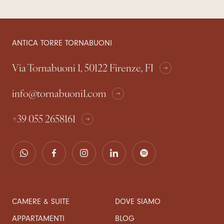
ANTICA TORRE TORNABUONI
Via Tornabuoni 1, 50122 Firenze, FI
info@tornabuoni1.com
+39 055 2658161
CAMERE & SUITE
DOVE SIAMO
APPARTAMENTI
BLOG