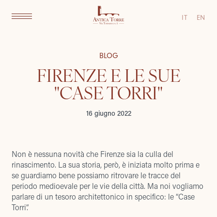
IT
EN
BLOG
FIRENZE E LE SUE
"CASE TORRI"
16 giugno 2022
Non è nessuna novità che Firenze sia la culla del
rinascimento. La sua storia, però, è iniziata molto prima e
se guardiamo bene possiamo ritrovare le tracce del
periodo medioevale per le vie della città. Ma noi vogliamo
parlare di un tesoro architettonico in specifico: le “Case
Torri”.