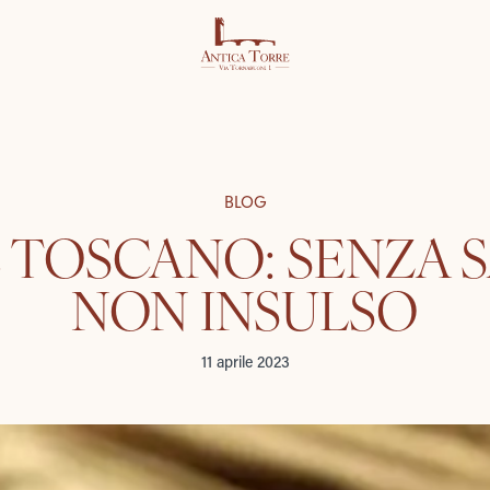
BLOG
E TOSCANO: SENZA 
NON INSULSO
11 aprile 2023