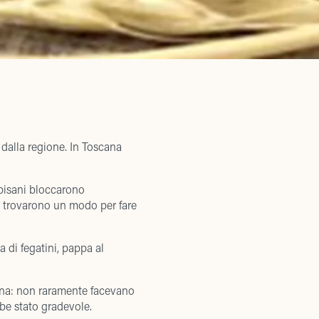
 dalla regione. In Toscana
i pisani bloccarono
ni trovarono un modo per fare
sa di fegatini, pappa al
agna: non raramente facevano
be stato gradevole.