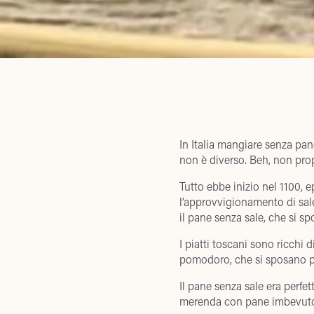
In Italia mangiare senza pane
non è diverso. Beh, non pro
Tutto ebbe inizio nel 1100, ep
l’approvvigionamento di sale
il pane senza sale, che si s
I piatti toscani sono ricchi di
pomodoro, che si sposano pe
Il pane senza sale era perfe
merenda con pane imbevuto d