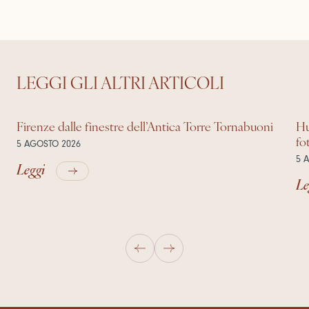
LEGGI GLI ALTRI ARTICOLI
Firenze dalle finestre dell’Antica Torre Tornabuoni
Hu
fo
5 AGOSTO 2026
5 
Leggi
Le