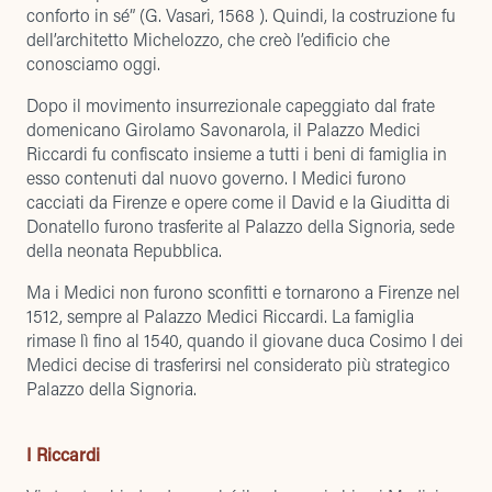
conforto in sé” (G. Vasari, 1568 ). Quindi, la costruzione fu
dell’architetto Michelozzo, che creò l’edificio che
conosciamo oggi.
Dopo il movimento insurrezionale capeggiato dal frate
domenicano Girolamo Savonarola, il Palazzo Medici
Riccardi fu confiscato insieme a tutti i beni di famiglia in
esso contenuti dal nuovo governo. I Medici furono
cacciati da Firenze e opere come il David e la Giuditta di
Donatello furono trasferite al Palazzo della Signoria, sede
della neonata Repubblica.
Ma i Medici non furono sconfitti e tornarono a Firenze nel
1512, sempre al Palazzo Medici Riccardi. La famiglia
rimase lì fino al 1540, quando il giovane duca Cosimo I dei
Medici decise di trasferirsi nel considerato più strategico
Palazzo della Signoria.
I Riccardi