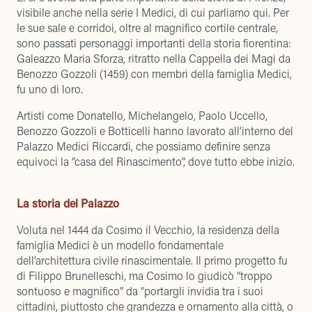
visibile anche nella serie I Medici,
di cui parliamo qui
. Per
le sue sale e corridoi, oltre al magnifico cortile centrale,
sono passati personaggi importanti della storia fiorentina:
Galeazzo Maria Sforza, ritratto nella Cappella dei Magi da
Benozzo Gozzoli (1459) con membri della famiglia Medici,
fu uno di loro.
Artisti come Donatello, Michelangelo, Paolo Uccello,
Benozzo Gozzoli e Botticelli hanno lavorato all’interno del
Palazzo Medici Riccardi, che possiamo definire senza
equivoci la “casa del Rinascimento”, dove tutto ebbe inizio.
La storia del Palazzo
Voluta nel 1444 da Cosimo il Vecchio, la residenza della
famiglia Medici è un modello fondamentale
dell’architettura civile rinascimentale. Il primo progetto fu
di Filippo Brunelleschi, ma Cosimo lo giudicò “troppo
sontuoso e magnifico” da “portargli invidia tra i suoi
cittadini, piuttosto che grandezza e ornamento alla città, o