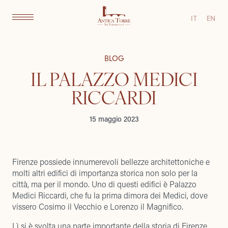
IT
EN
BLOG
IL PALAZZO MEDICI
RICCARDI
15 maggio 2023
Firenze possiede innumerevoli bellezze architettoniche e
molti altri edifici di importanza storica non solo per la
città, ma per il mondo. Uno di questi edifici è Palazzo
Medici Riccardi, che fu la prima dimora dei Medici, dove
vissero Cosimo il Vecchio e Lorenzo il Magnifico.
Lì si è svolta una parte importante della storia di Firenze,