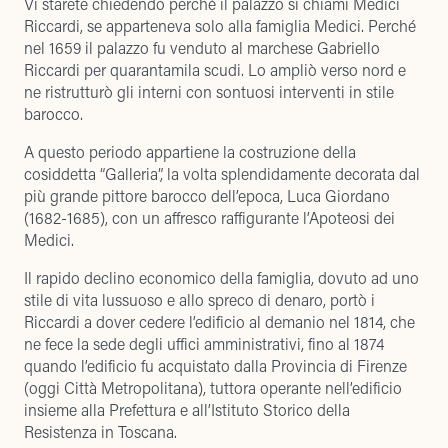
Vi starete chiedendo perché il palazzo si chiami Medici
Riccardi, se apparteneva solo alla famiglia Medici. Perché
nel 1659 il palazzo fu venduto al marchese Gabriello
Riccardi per quarantamila scudi. Lo ampliò verso nord e
ne ristrutturò gli interni con sontuosi interventi in stile
barocco.
A questo periodo appartiene la costruzione della
cosiddetta “Galleria”, la volta splendidamente decorata dal
più grande pittore barocco dell’epoca, Luca Giordano
(1682-1685), con un affresco raffigurante l’Apoteosi dei
Medici.
Il rapido declino economico della famiglia, dovuto ad uno
stile di vita lussuoso e allo spreco di denaro, portò i
Riccardi a dover cedere l’edificio al demanio nel 1814, che
ne fece la sede degli uffici amministrativi, fino al 1874
quando l’edificio fu acquistato dalla Provincia di Firenze
(oggi Città Metropolitana), tuttora operante nell’edificio
insieme alla Prefettura e all’Istituto Storico della
Resistenza in Toscana.