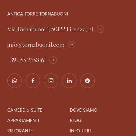
ANTICA TORRE TORNABUONI
Via Tornabuoni 1, 50122 Firenze, FI
info@tornabuoni1.com
+39 055 2658161
CAMERE & SUITE
DOVE SIAMO
APPARTAMENTI
BLOG
RISTORANTE
INFO UTILI