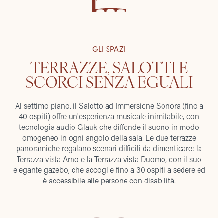
GLI SPAZI
TERRAZZE, SALOTTI E
SCORCI SENZA EGUALI
Al settimo piano, il Salotto ad Immersione Sonora (fino a
40 ospiti) offre un'esperienza musicale inimitabile, con
tecnologia audio Glauk che diffonde il suono in modo
omogeneo in ogni angolo della sala. Le due terrazze
panoramiche regalano scenari difficili da dimenticare: la
Terrazza vista Arno e la Terrazza vista Duomo, con il suo
elegante gazebo, che accoglie fino a 30 ospiti a sedere ed
è accessibile alle persone con disabilità.
SALOTTO AD IMMERSIONE SONORA