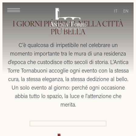
IT
EN
I GIORNI PIÙ BELLI, NELLA CITTÀ
PIÙ BELLA
C'è qualcosa di irripetibile nel celebrare un
momento importante tra le mura di una residenza
d’epoca che custodisce otto secoli di storia. L'Antica
Torre Tornabuoni accoglie ogni evento con la stessa
cura, la stessa eleganza, la stessa dedizione al bello.
Un solo evento al giorno: perché ogni occasione
abbia tutto lo spazio, la luce e l'attenzione che
merita.