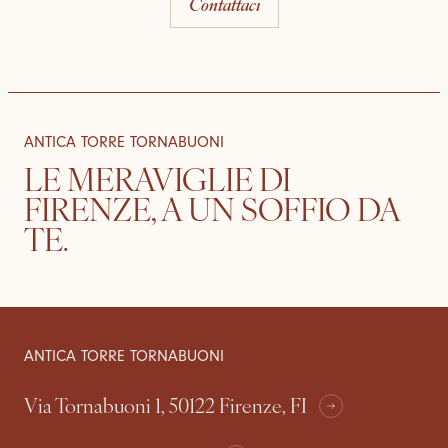
Contattaci
ANTICA TORRE TORNABUONI
LE MERAVIGLIE DI
FIRENZE, A UN SOFFIO DA
TE.
DOVE SIAMO
CAMERE & SUITE
ANTICA TORRE TORNABUONI
Via Tornabuoni 1, 50122 Firenze, FI